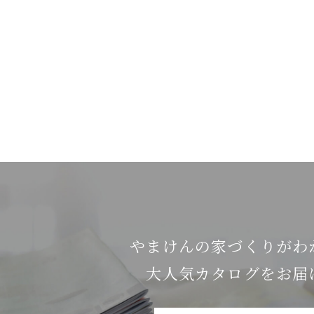
やまけんの家づくりがわ
⼤⼈気カタログをお届