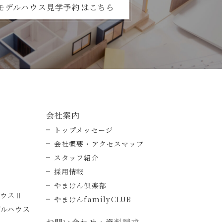
モデルハウス見学予約はこちら
会社案内
トップメッセージ
会社概要・アクセスマップ
スタッフ紹介
採用情報
やまけん倶楽部
ハウスⅡ
やまけんfamilyCLUB
デルハウス