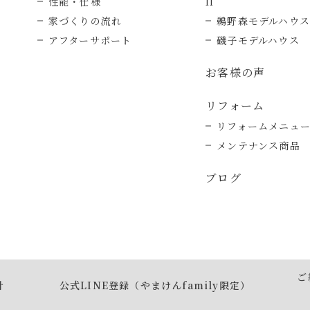
性能・仕様
II
家づくりの流れ
鵜野森モデルハウス
アフターサポート
磯子モデルハウス
お客様の声
リフォーム
リフォームメニュ
メンテナンス商品
ブログ
ご
針
公式LINE登録（やまけんfamily限定）