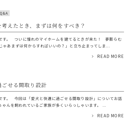
Q&A
を考えたとき、まずは何をすべき？
です。 ついに憧れのマイホームを建てるときが来た！ 夢膨らむ
じゃあまずは何からすればいいの？」と立ち止まってしま...
READ MORE
過ごせる間取り設計
です。 今回は「愛犬と快適に過ごせる間取り設計」についてお話
ゃんを飼われているご家族が多くいらっしゃいます。 ...
READ MORE