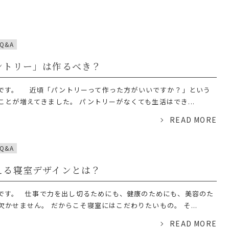
Q&A
ントリー」は作るべき？
です。 近頃「パントリーって作った方がいいですか？」という
とが増えてきました。 パントリーがなくても生活はでき...
READ MORE
Q&A
える寝室デザインとは？
です。 仕事で力を出し切るためにも、健康のためにも、美容のた
かせません。 だからこそ寝室にはこだわりたいもの。 そ...
READ MORE