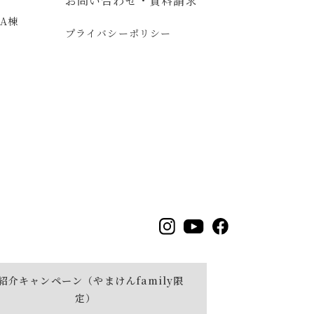
お問い合わせ・資料請求
A棟
プライバシーポリシー
ー
紹介キャンペーン（やまけんfamily限
定）