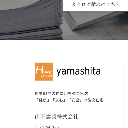
カタログ請求はこちら
創業83年の神奈川県の⼯務店
「健康」「安⼼」「安全」の注⽂住宅
⼭下建設株式会社
〒242-0022