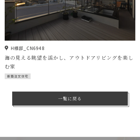
H様邸_CN6948
海の見える眺望を活かし、アウトドアリビングを楽し
む家
新築注文住宅
一覧に戻る