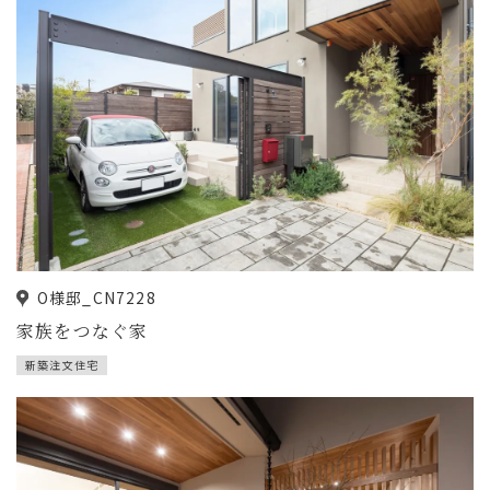
O様邸_CN7228
家族をつなぐ家
新築注文住宅