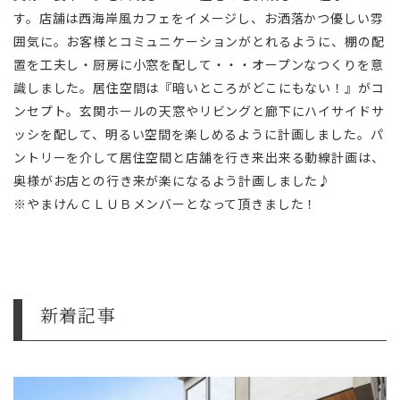
す。店舗は西海岸風カフェをイメージし、お洒落かつ優しい雰
囲気に。お客様とコミュニケーションがとれるように、棚の配
置を工夫し・厨房に小窓を配して・・・オープンなつくりを意
識しました。居住空間は『暗いところがどこにもない！』がコ
ンセプト。玄関ホールの天窓やリビングと廊下にハイサイドサ
ッシを配して、明るい空間を楽しめるように計画しました。パ
ントリーを介して居住空間と店舗を行き来出来る動線計画は、
奥様がお店との行き来が楽になるよう計画しました♪
※やまけんＣＬＵＢメンバーとなって頂きました！
新着記事