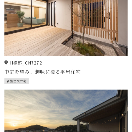
H様邸_CN7272
中庭を望み、趣味に浸る平屋住宅
新築注文住宅