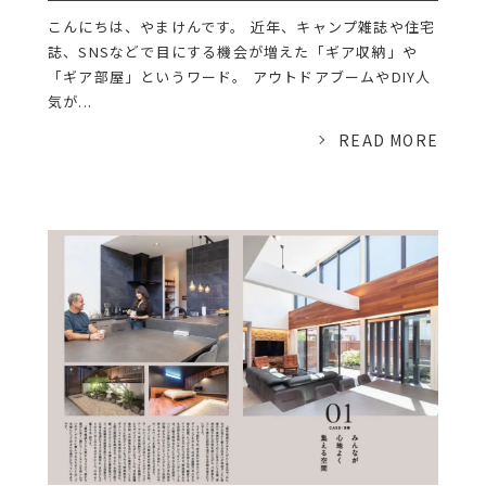
こんにちは、やまけんです。 近年、キャンプ雑誌や住宅
誌、SNSなどで目にする機会が増えた「ギア収納」や
「ギア部屋」というワード。 アウトドアブームやDIY人
気が...
READ MORE