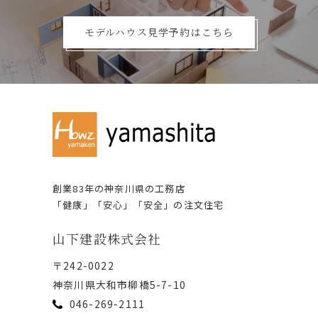
モデルハウス見学予約はこちら
創業83年の神奈川県の⼯務店
「健康」「安⼼」「安全」の注⽂住宅
⼭下建設株式会社
〒242-0022
神奈川県⼤和市柳橋5-7-10
046-269-2111