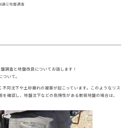
知識①地盤調査
地盤調査と地盤改良についてお話します！
について。
く不同沈下や土砂崩れの被害が起こっています。このようなリス
態を確認し、地盤沈下などの危険性がある軟弱地盤の場合は、