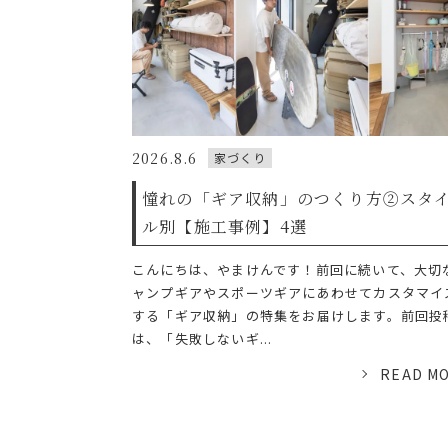
2026.8.6
家づくり
憧れの「ギア収納」のつくり方②スタ
ル別【施工事例】4選
こんにちは、やまけんです！前回に続いて、大切
ャンプギアやスポーツギアにあわせてカスタマイ
する「ギア収納」の特集をお届けします。前回投
は、「失敗しないギ...
READ M