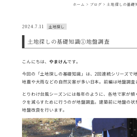
ホーム
ブログ
土地探しの基礎
2024.7.11
土地探し
土地探しの基礎知識①地盤調査
こんにちは、
やまけん
です。
今回の「土地探しの基礎知識」は、2回連続シリーズで
地震や大雨などの自然災害が多い日本。前編は地盤調査
とりわけ台風シーズンには毎年のように、各地で家が傾
クを減らすために行うのが地盤調査。建築前に地盤の状
地盤改良を行います。