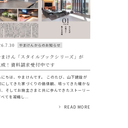
26.7.30
やまけんからのお知らせ
やまけん「スタイルブックシリーズ」が
完成！資料請求受付中です
んにちは、やまけんです。 このたび、山下建設が
切にしてきた家づくりの価値観、培ってきた確かな
術、そしてお施主さまと共に歩んできたストーリー
べてを凝縮し...
READ MORE