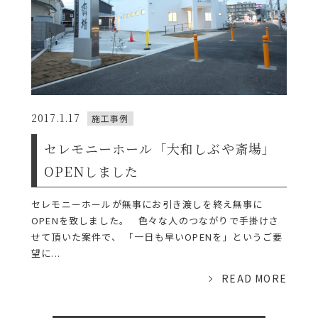
2017.1.17
施工事例
セレモニーホール「大和しぶや斎場」
OPENしました
セレモニーホールが無事にお引き渡しを終え無事に
OPENを致しました。 色々な人のつながりで手掛けさ
せて頂いた案件で、 「一日も早いOPENを」というご要
望に...
READ MORE