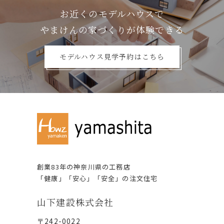
お近くのモデルハウスで
やまけんの家づくりが体験できる
モデルハウス見学予約はこちら
創業83年の神奈川県の⼯務店
「健康」「安⼼」「安全」の注⽂住宅
⼭下建設株式会社
〒242-0022