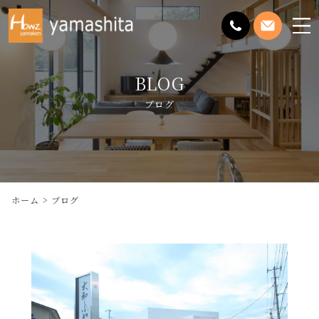
メ
ニ
ュ
BLOG
ー
を
ブログ
開
く
ホーム
ブログ