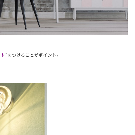
ント
”をつけることがポイント。