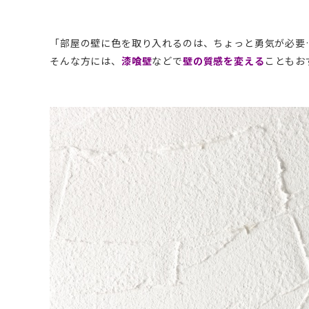
「部屋の壁に色を取り入れるのは、ちょっと勇気が必要
そんな方には、
漆喰壁
などで
壁の質感を変える
こともお