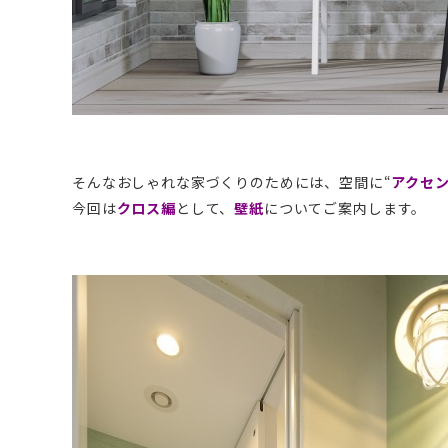
そんなおしゃれな家づくりのためには、空間に“
アクセ
今回は
クロス編
として、
壁紙
についてご案内します。