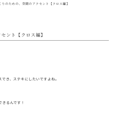
くりのための、空間のアクセント【クロス編】
クセント【クロス編】
スでき、ステキにしたいですよね。
できるんです！