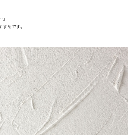
…」
すすめです。