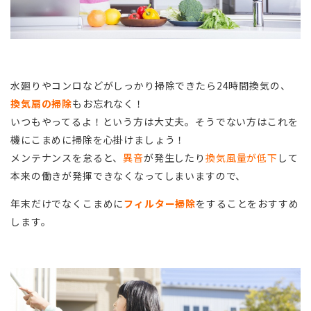
水廻りやコンロなどがしっかり掃除できたら24時間換気の、
換気扇の掃除
もお忘れなく！
いつもやってるよ！という方は大丈夫。そうでない方はこれを
機にこまめに掃除を心掛けましょう！
メンテナンスを怠ると、
異音
が発生したり
換気風量が低下
して
本来の働きが発揮できなくなってしまいますので、
年末だけでなくこまめに
フィルター掃除
をすることをおすすめ
します。