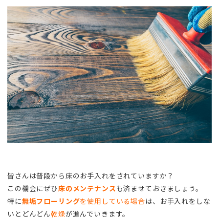
皆さんは普段から床のお手入れをされていますか？
この機会にぜひ
床のメンテナンス
も済ませておきましょう。
特に
無垢フローリング
を使用している場合
は、お手入れをしな
いとどんどん
乾燥
が進んでいきます。