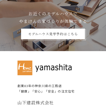
お近くのモデルハウスで
やまけんの家づくりが体験できる
モデルハウス見学予約はこちら
創業83年の神奈川県の⼯務店
「健康」「安⼼」「安全」の注⽂住宅
⼭下建設株式会社