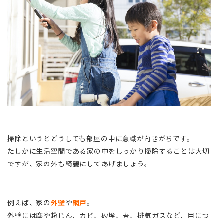
掃除というとどうしても部屋の中に意識が向きがちです。
たしかに生活空間である家の中をしっかり掃除することは大切
ですが、家の外も綺麗にしてあげましょう。
例えば、家の
外壁
や
網戸
。
外壁には塵や粉じん、カビ、砂埃、苔、排気ガスなど、目につ