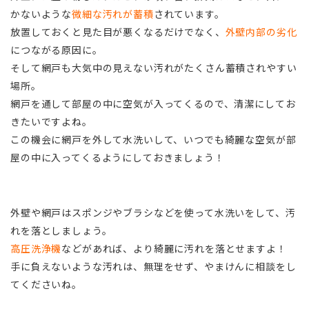
かないような
微細な汚れが蓄積
されています。
放置しておくと見た目が悪くなるだけでなく、
外壁内部の劣化
につながる原因に。
そして網戸も大気中の見えない汚れがたくさん蓄積されやすい
場所。
網戸を通して部屋の中に空気が入ってくるので、清潔にしてお
きたいですよね。
この機会に網戸を外して水洗いして、いつでも綺麗な空気が部
屋の中に入ってくるようにしておきましょう！
外壁や網戸はスポンジやブラシなどを使って水洗いをして、汚
れを落としましょう。
高圧洗浄機
などがあれば、より綺麗に汚れを落とせますよ！
手に負えないような汚れは、無理をせず、やまけんに相談をし
てくださいね。