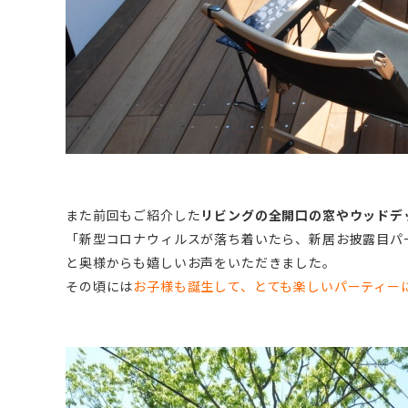
また前回もご紹介した
リビングの全開口の窓やウッドデ
「新型コロナウィルスが落ち着いたら、新居お披露目パ
と奥様からも嬉しいお声をいただきました。
その頃には
お子様も誕生して、とても楽しいパーティー