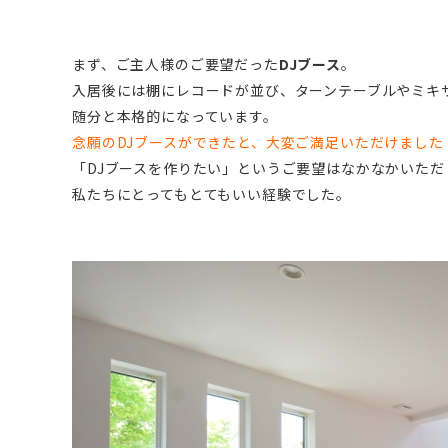
まず、ご主人様のご要望だった
DJブース
。
入居後には棚にレコードが並び、ターンテーブルやミキ
随分と本格的になっています。
念願のDJブースができたと、大変ご満足いただけました
「DJブースを作りたい」というご要望はなかなかいただ
私たちにとってもとてもいい経験でした。