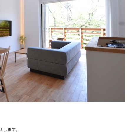
リします。