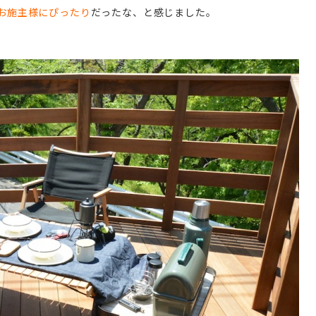
お施主様にぴったり
だったな、と感じました。