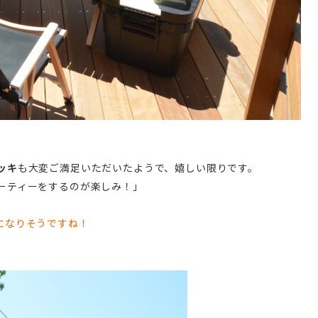
ッキ
も大変ご満足いただいたようで、嬉しい限りです。
ーティーをするのが楽しみ！」
になりそうですね！