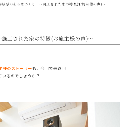
解放感のある家づくり ～施工された家の特徴(お施主様の声)～
施工された家の特徴(お施主様の声)～
主様のストーリー
も、今回で最終回。
ているのでしょうか？