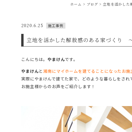
ホーム
ブログ
立地を活かした
2020.6.25
施工事例
立地を活かした解放感のある家づくり ～
こんにちは。
やまけん
です。
やまけん
と
湘南にマイホームを建てることになったお施
実際にやまけんで建てた家で、どのような暮らしをされ
お施主様からのお声をご紹介します！