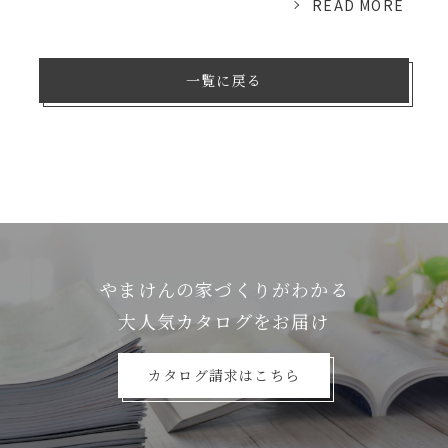
READ MORE
一覧に戻る
やまけんの家づくりがわかる
⼤⼈気カタログをお届け
カタログ請求はこちら