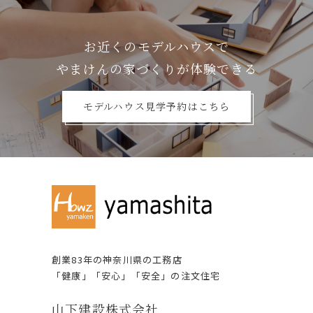
お近くのモデルハウスで
やまけんの家づくりが体験できる
モデルハウス見学予約はこちら
創業83年の神奈川県の⼯務店
「健康」「安⼼」「安全」の注⽂住宅
⼭下建設株式会社