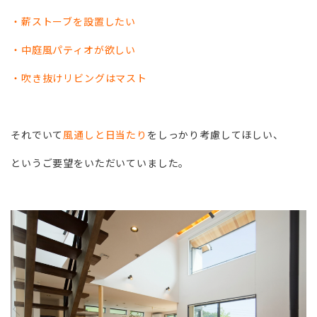
・薪ストーブを設置したい
・中庭風パティオが欲しい
・吹き抜けリビングはマスト
それでいて
風通しと日当たり
をしっかり考慮してほしい、
というご要望をいただいていました。