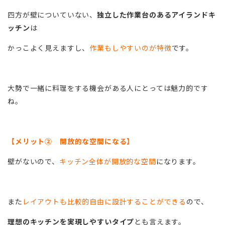
四方が壁についていない、
独立した作業台のあるアイランドキ
ッチン
は
かっこよく見えますし、
作業もしやすいのが特徴
です。
大勢で一緒に料理をする機会がある人にとっては魅力的です
ね。
【メリット② 開放的な空間になる】
壁がないので、
キッチン全体が開放的な空間
になります。
また
レイアウトも比較的自由に設計することができる
ので、
理想のキッチンを実現しやすいタイプ
とも言えます。