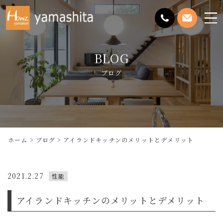
メ
ニ
ュ
BLOG
ー
を
ブログ
開
く
ホーム
ブログ
アイランドキッチンのメリットとデメリット
2021.2.27
性能
アイランドキッチンのメリットとデメリット