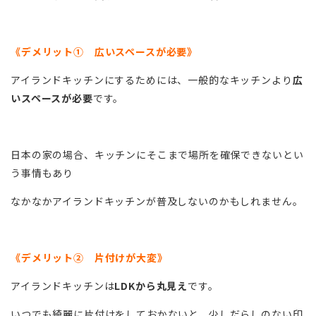
《デメリット① 広いスペースが必要》
アイランドキッチンにするためには、一般的なキッチンより
広
いスペースが必要
です。
日本の家の場合、キッチンにそこまで場所を確保できないとい
う事情もあり
なかなかアイランドキッチンが普及しないのかもしれません。
《デメリット② 片付けが大変》
アイランドキッチンは
LDKから丸見え
です。
いつでも綺麗に片付けをしておかないと、少しだらしのない印