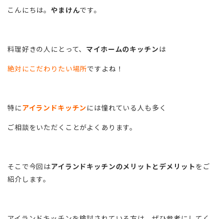
こんにちは。
やまけん
です。
料理好きの人にとって、
マイホームのキッチン
は
絶対にこだわりたい場所
ですよね！
特に
アイランドキッチン
には憧れている人も多く
ご相談をいただくことがよくあります。
そこで今回は
アイランドキッチンのメリットとデメリット
をご
紹介します。
アイランドキッチンを検討されている方は、ぜひ参考にしてく