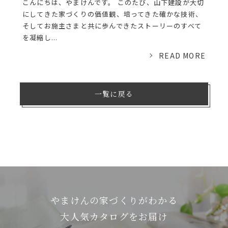
こんにちは、やまけんです。 このたび、山下建設が大切
にしてきた家づくりの価値観、培ってきた確かな技術、
そしてお施主さまと共に歩んできたストーリーのすべて
を凝縮し...
READ MORE
一覧に戻る
やまけんの家づくりがわかる
⼤⼈気カタログをお届け