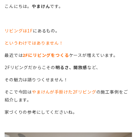
こんにちは。
やまけん
です。
リビングは1F
にあるもの。
というわけではありません！
最近では
2Fにリビングをつくる
ケースが増えています。
2Fリビングだからこその
明るさ、開放感
など、
その魅力は語りつくせません！
そこで今回は
やまけんが手掛けた2Fリビング
の施工事例をご
紹介します。
家づくりの参考にしてくださいね。