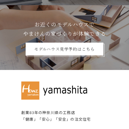
お近くのモデルハウスで
やまけんの家づくりが体験できる
モデルハウス見学予約はこちら
創業83年の神奈川県の⼯務店
「健康」「安⼼」「安全」の注⽂住宅