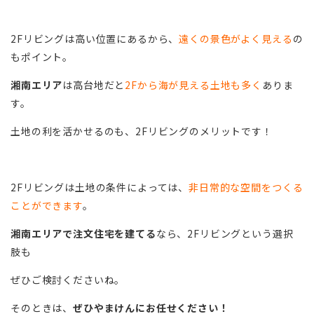
2Fリビングは高い位置にあるから、
遠くの景色がよく見える
の
もポイント。
湘南エリア
は高台地だと
2Fから海が見える土地も多く
ありま
す。
土地の利を活かせるのも、2Fリビングのメリットです！
2Fリビングは土地の条件によっては、
非日常的な空間をつくる
ことができます
。
湘南エリアで注文住宅を建てる
なら、2Fリビングという選択
肢も
ぜひご検討くださいね。
そのときは、
ぜひやまけんにお任せください！