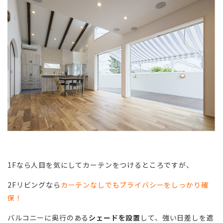
1Fなら人目を気にしてカーテンをつけるところですが、
2Fリビングなら
カーテンなしでもプライバシーをしっかり確
保！
バルコニーに奥行のある
シェードを設置
して、強い日差しを遮