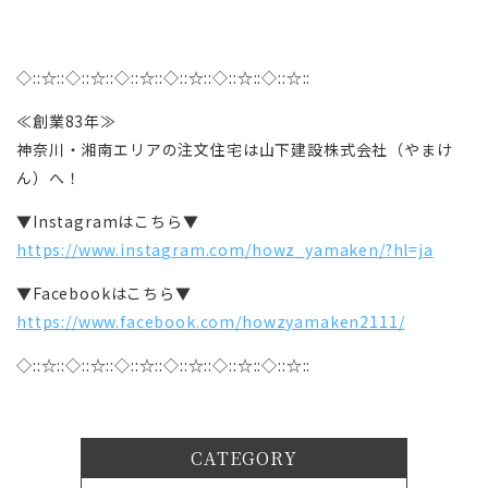
◇::☆::◇::☆::◇::☆::◇::☆::◇::☆::◇::☆::
≪創業83年≫
神奈川・湘南エリアの注文住宅は山下建設株式会社（やまけ
ん）へ！
▼Instagramはこちら▼
https://www.instagram.com/howz_yamaken/?hl=ja
▼Facebookはこちら▼
https://www.facebook.com/howzyamaken2111/
◇::☆::◇::☆::◇::☆::◇::☆::◇::☆::◇::☆::
CATEGORY