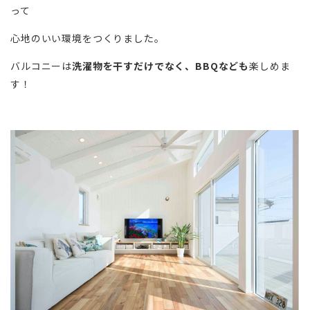
って
心地のいい環境をつくりました。
バルコニーは
洗濯物を干すだけでなく、BBQなども
楽しめま
す！