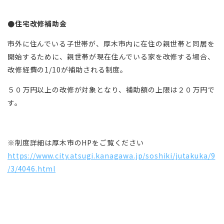
●住宅改修補助金
市外に住んでいる子世帯が、厚木市内に在住の親世帯と同居を
開始するために、親世帯が現在住んでいる家を改修する場合、
改修経費の1/10が補助される制度。
５０万円以上の改修が対象となり、補助額の上限は２０万円で
す。
※制度詳細は厚木市のHPをご覧ください
https://www.city.atsugi.kanagawa.jp/soshiki/jutakuka/9
/3/4046.html