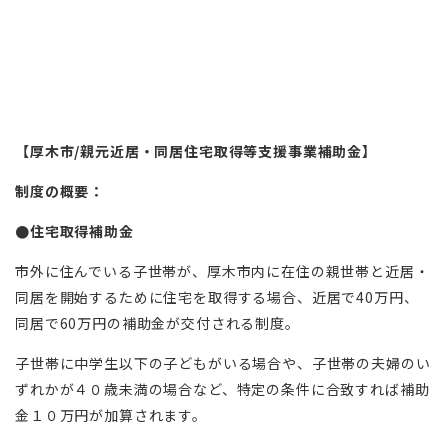
【厚木市/親元近居・同居住宅取得等支援事業補助金】
制度の概要：
●住宅取得補助金
市外に住んでいる子世帯が、厚木市内に在住の親世帯と近居・
同居を開始するために住宅を取得する場合、近居で40万円、
同居で60万円の補助金が交付される制度。
子世帯に中学生以下の子どもがいる場合や、子世帯の夫婦のい
ずれかが４０歳未満の場合など、特定の条件に合致すれば補助
金１０万円が加算されます。