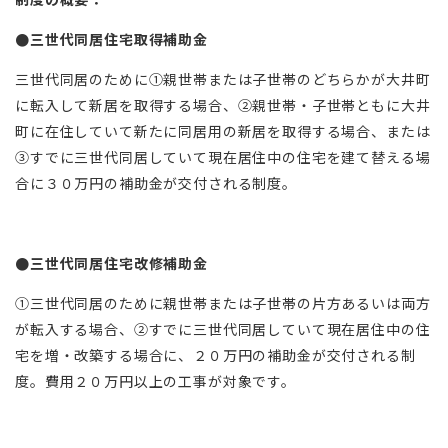
●三世代同居住宅取得補助金
三世代同居のために①親世帯または子世帯のどちらかが大井町
に転入して新居を取得する場合、②親世帯・子世帯ともに大井
町に在住していて新たに同居用の新居を取得する場合、または
③すでに三世代同居していて現在居住中の住宅を建て替える場
合に３０万円の補助金が交付される制度。
●三世代同居住宅改修補助金
①三世代同居のために親世帯または子世帯の片方あるいは両方
が転入する場合、②すでに三世代同居していて現在居住中の住
宅を増・改築する場合に、２０万円の補助金が交付される制
度。費用２０万円以上の工事が対象です。