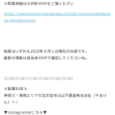
※制度詳細は大井町のHPをご覧ください
https://www.town.oi.kanagawa.jp/site/iju/sansedaidouk
yo-hojokin.html
制度はいずれも2023年９月１日現在の内容です。
最新の情報は自治体のHPで確認してくださいね。
◇::☆::◇::☆::◇::☆::◇::☆::◇::☆::◇::☆::
≪創業83年≫
神奈川・湘南エリアの注文住宅は山下建設株式会社（やまけ
ん）へ！
▼Instagramはこちら▼