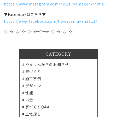
https://www.instagram.com/howz_yamaken/?hl=ja
▼Facebookはこちら▼
https://www.facebook.com/howzyamaken2111/
◇::☆::◇::☆::◇::☆::◇::☆::◇::☆::◇::☆::
CATEGORY
やまけんからのお知らせ
家づくり
施工事例
デザイン
性能
お金
家づくりQ&A
土地探し