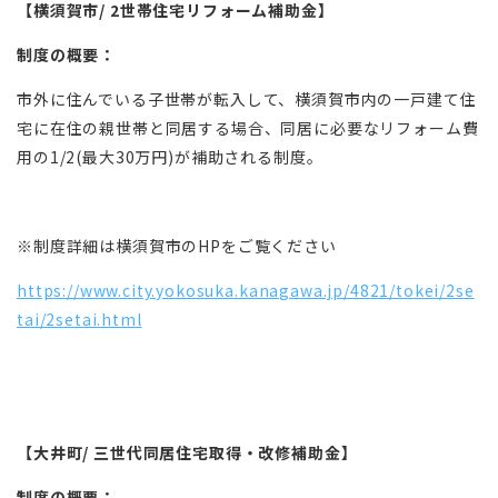
【横須賀市/
2
世帯住宅リフォーム補助金】
制度の概要：
市外に住んでいる子世帯が転入して、横須賀市内の一戸建て住
宅に在住の親世帯と同居する場合、同居に必要なリフォーム費
用の1/2(最大30万円)が補助される制度。
※制度詳細は横須賀市のHPをご覧ください
https://www.city.yokosuka.kanagawa.jp/4821/tokei/2se
tai/2setai.html
【大井町/ 三世代同居住宅取得・改修補助金
】
制度の概要：