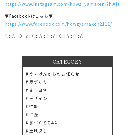
https://www.instagram.com/howz_yamaken/?hl=ja
▼Facebookはこちら▼
https://www.facebook.com/howzyamaken2111/
◇::☆::◇::☆::◇::☆::◇::☆::◇::☆::◇::☆::
CATEGORY
やまけんからのお知らせ
家づくり
施工事例
デザイン
性能
お金
家づくりQ&A
土地探し