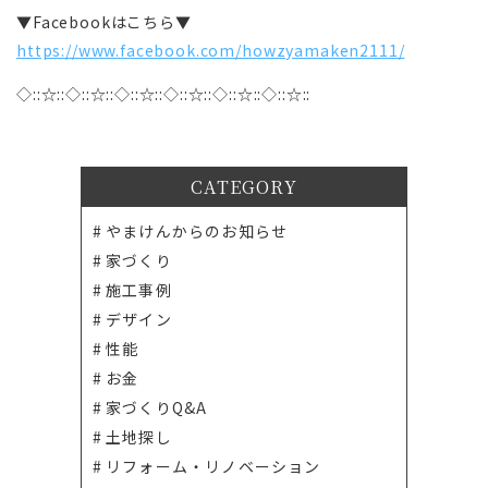
▼Facebookはこちら▼
https://www.facebook.com/howzyamaken2111/
◇::☆::◇::☆::◇::☆::◇::☆::◇::☆::◇::☆::
CATEGORY
やまけんからのお知らせ
家づくり
施工事例
デザイン
性能
お金
家づくりQ&A
土地探し
リフォーム・リノベーション