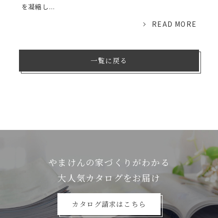
を凝縮し...
READ MORE
一覧に戻る
やまけんの家づくりがわかる
⼤⼈気カタログをお届け
カタログ請求はこちら