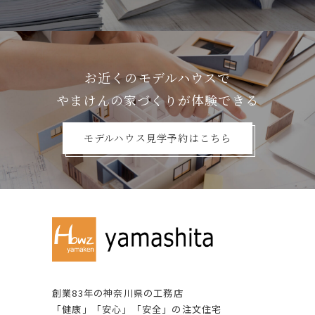
お近くのモデルハウスで
やまけんの家づくりが体験できる
モデルハウス見学予約はこちら
創業83年の神奈川県の⼯務店
「健康」「安⼼」「安全」の注⽂住宅