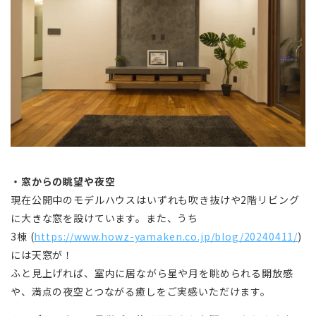
・窓からの眺望や夜空
現在公開中のモデルハウスはいずれも吹き抜けや2階リビング
に大きな窓を設けています。また、うち
3棟 (
https://www.howz-yamaken.co.jp/blog/20240411/
)
には天窓が！
ふと見上げれば、室内に居ながら星や月を眺められる開放感
や、満点の夜空とつながる癒しをご実感いただけます。