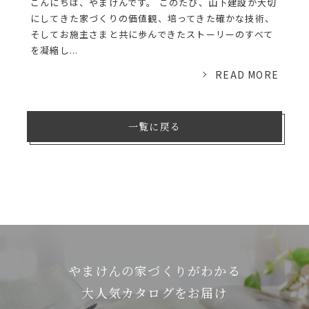
こんにちは、やまけんです。 このたび、山下建設が大切
にしてきた家づくりの価値観、培ってきた確かな技術、
そしてお施主さまと共に歩んできたストーリーのすべて
を凝縮し...
READ MORE
一覧に戻る
やまけんの家づくりがわかる
⼤⼈気カタログをお届け