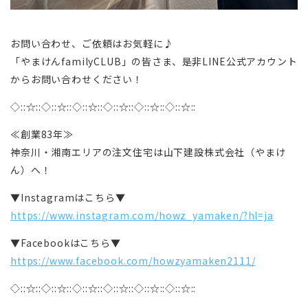
お問い合わせ、ご依頼はお気軽に♪
「やまけんfamilyCLUB」の皆さま、是非LINE公式アカウント
からお問い合わせください！
◇::☆::◇::☆::◇::☆::◇::☆::◇::☆::◇::☆::
≪創業83年≫
神奈川・湘南エリアの注文住宅は山下建設株式会社（やまけ
ん）へ！
▼Instagramはこちら▼
https://www.instagram.com/howz_yamaken/?hl=ja
▼Facebookはこちら▼
https://www.facebook.com/howzyamaken2111/
◇::☆::◇::☆::◇::☆::◇::☆::◇::☆::◇::☆::