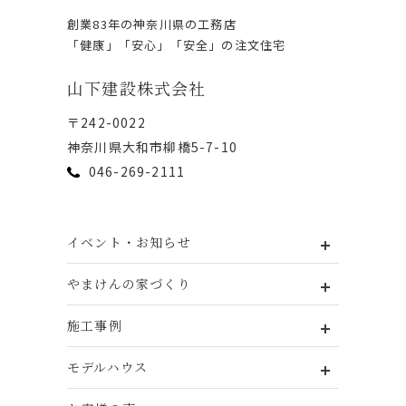
創業83年の神奈川県の⼯務店
「健康」「安⼼」「安全」の注⽂住宅
⼭下建設株式会社
〒242-0022
神奈川県⼤和市柳橋5-7-10
046-269-2111
イベント・お知らせ
やまけんの家づくり
施工事例
モデルハウス