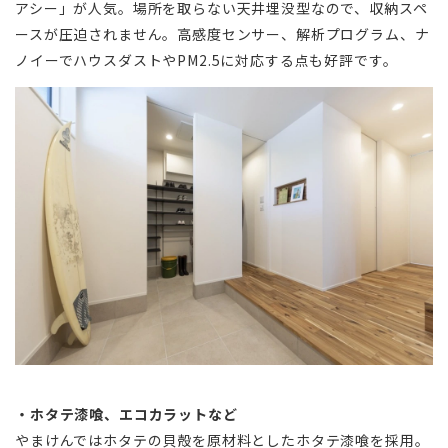
アシー」が人気。場所を取らない天井埋没型なので、収納スペ
ースが圧迫されません。高感度センサー、解析プログラム、ナ
ノイーでハウスダストやPM2.5に対応する点も好評です。
・ホタテ漆喰、エコカラットなど
やまけんではホタテの貝殻を原材料としたホタテ漆喰を採用。