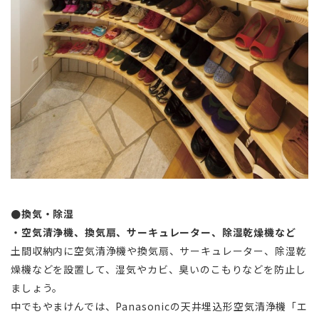
●換気・除湿
・空気清浄機、換気扇、サーキュレーター、除湿乾燥機など
土間収納内に空気清浄機や換気扇、サーキュレーター、除湿乾
燥機などを設置して、湿気やカビ、臭いのこもりなどを防止し
ましょう。
中でもやまけんでは、Panasonicの天井埋込形空気清浄機「エ