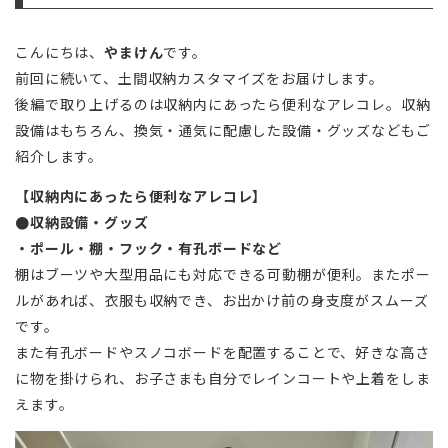
こんにちは、
やまけん
です。
前回に続いて、土間収納カスタマイズをお届けします。
後編で取り上げるのは収納内にあったら便利なアレコレ。収納
設備はもちろん、換気・通気に配慮した設備・グッズなどもご
紹介します。
【収納内にあったら便利なアレコレ】
●収納設備・グッズ
・ポール・棚・フック・有孔ボードなど
棚はブーツや大型用品にも対応できる可動棚が便利。またポー
ルがあれば、衣服も収納でき、お出かけ前の身支度がスムーズ
です。
また有孔ボードやスノコボードを配置することで、好きな高さ
に物を掛けられ、お子さまも自分でレインコートや上着をしま
えます。