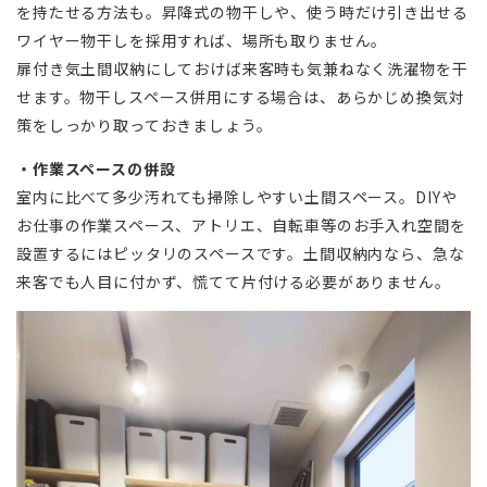
を持たせる方法も。昇降式の物干しや、使う時だけ引き出せる
ワイヤー物干しを採用すれば、場所も取りません。
扉付き気土間収納にしておけば来客時も気兼ねなく洗濯物を干
せます。物干しスペース併用にする場合は、あらかじめ換気対
策をしっかり取っておきましょう。
・作業スペースの併設
室内に比べて多少汚れても掃除しやすい土間スペース。DIYや
お仕事の作業スペース、アトリエ、自転車等のお手入れ空間を
設置するにはピッタリのスペースです。土間収納内なら、急な
来客でも人目に付かず、慌てて片付ける必要がありません。