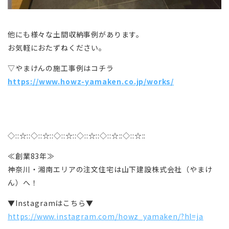
他にも様々な土間収納事例があります。
お気軽におたずねください。
▽やまけんの施工事例はコチラ
https://www.howz-yamaken.co.jp/works/
◇::☆::◇::☆::◇::☆::◇::☆::◇::☆::◇::☆::
≪創業83年≫
神奈川・湘南エリアの注文住宅は山下建設株式会社（やまけ
ん）へ！
▼Instagramはこちら▼
https://www.instagram.com/howz_yamaken/?hl=ja