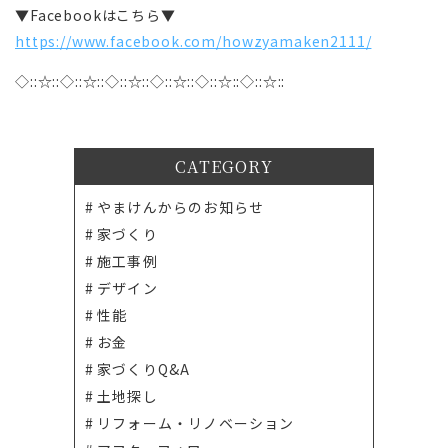
▼Facebookはこちら▼
https://www.facebook.com/howzyamaken2111/
◇::☆::◇::☆::◇::☆::◇::☆::◇::☆::◇::☆::
CATEGORY
やまけんからのお知らせ
家づくり
施工事例
デザイン
性能
お金
家づくりQ&A
土地探し
リフォーム・リノベーション