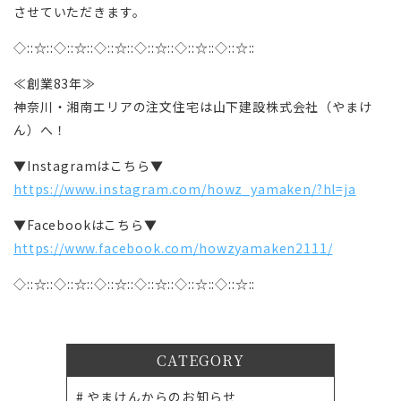
させていただきます。
◇::☆::◇::☆::◇::☆::◇::☆::◇::☆::◇::☆::
≪創業83年≫
神奈川・湘南エリアの注文住宅は山下建設株式会社（やまけ
ん）へ！
▼Instagramはこちら▼
https://www.instagram.com/howz_yamaken/?hl=ja
▼Facebookはこちら▼
https://www.facebook.com/howzyamaken2111/
◇::☆::◇::☆::◇::☆::◇::☆::◇::☆::◇::☆::
CATEGORY
やまけんからのお知らせ