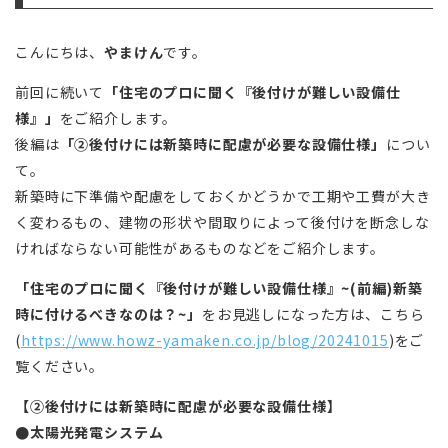
こんにちは、
やまけん
です。
前回に続いて
「住宅のプロに聞く『後付けが難しい設備仕
様』」
をご紹介します。
後編は
「②後付けには新築時に配慮が必要な設備仕様」
につい
て。
新築時に下準備や配慮をしておくかどうかで工期や工費が大き
く変わるもの、建物の形状や間取りによって後付けを断念しな
ければならない可能性があるものなどをご紹介します。
「住宅のプロに聞く『後付けが難しい設備仕様』~(前編)新築
時に付けるべきなのは？~」
をお見逃しになった方は、こちら
(
https://www.howz-yamaken.co.jp/blog/20241015
)をご
覧ください。
【②後付けには新築時に配慮が必要な設備仕様】
●太陽光発電システム