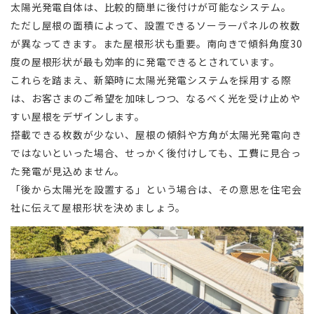
太陽光発電自体は、比較的簡単に後付けが可能なシステム。
ただし屋根の面積によって、設置できるソーラーパネルの枚数
が異なってきます。また屋根形状も重要。南向きで傾斜角度30
度の屋根形状が最も効率的に発電できるとされています。
これらを踏まえ、新築時に太陽光発電システムを採用する際
は、お客さまのご希望を加味しつつ、なるべく光を受け止めや
すい屋根をデザインします。
搭載できる枚数が少ない、屋根の傾斜や方角が太陽光発電向き
ではないといった場合、せっかく後付けしても、工費に見合っ
た発電が見込めません。
「後から太陽光を設置する」という場合は、その意思を住宅会
社に伝えて屋根形状を決めましょう。