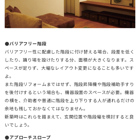
●バリアフリー階段
バリアフリー性に配慮した階段に付け替える場合、段差を低く
したり、踊り場を設けたりする分、面積が大きくなります。ス
ペースが足りず、大幅なレイアウト変更になることも多いです
よ。
また階段リフォームまではせず、階段昇降機や階段補助手すり
を後付けするという場合も、機器設置のスペースが必要。機器
の横を、介助者や普通に階段を上り下りする人が通れるだけの
余地も残しておかなくてはなりません。
新築時はこれらを踏まえて、玄関位置や階段幅を検討すると良
いでしょう。
●アプローチスロープ