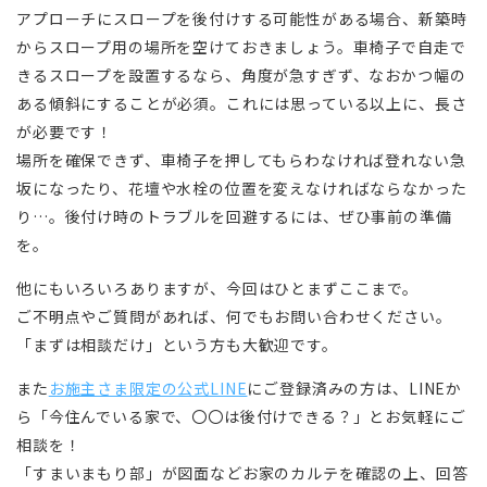
アプローチにスロープを後付けする可能性がある場合、新築時
からスロープ用の場所を空けておきましょう。車椅子で自走で
きるスロープを設置するなら、角度が急すぎず、なおかつ幅の
ある傾斜にすることが必須。これには思っている以上に、長さ
が必要です！
場所を確保できず、車椅子を押してもらわなければ登れない急
坂になったり、花壇や水栓の位置を変えなければならなかった
り…。後付け時のトラブルを回避するには、ぜひ事前の準備
を。
他にもいろいろありますが、今回はひとまずここまで。
ご不明点やご質問があれば、何でもお問い合わせください。
「まずは相談だけ」という方も大歓迎です。
また
お施主さま限定の公式LINE
にご登録済みの方は、LINEか
ら「今住んでいる家で、〇〇は後付けできる？」とお気軽にご
相談を！
「すまいまもり部」が図面などお家のカルテを確認の上、回答