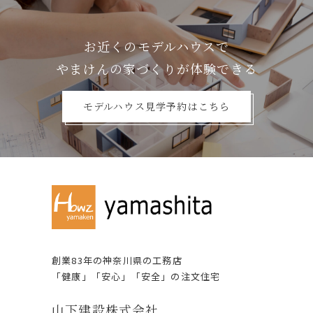
お近くのモデルハウスで
やまけんの家づくりが体験できる
モデルハウス見学予約はこちら
創業83年の神奈川県の⼯務店
「健康」「安⼼」「安全」の注⽂住宅
⼭下建設株式会社