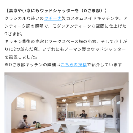
【高窓や小窓にもウッドシャッターを（Oさま邸）】
クラシカルな装いの
クチ―ナ
製カスタムメイドキッチンや、ア
ンティーク調の照明で、モダンアンティークな空間に仕上げた
Oさま邸。
キッチン背後の高窓とワークスペース横の小窓、そして小上が
りに2つ並んだ窓、いずれにもノーマン製のウッドシャッター
を設置しました。
※Oさま邸キッチンの詳細は
こちらの投稿
で紹介しています