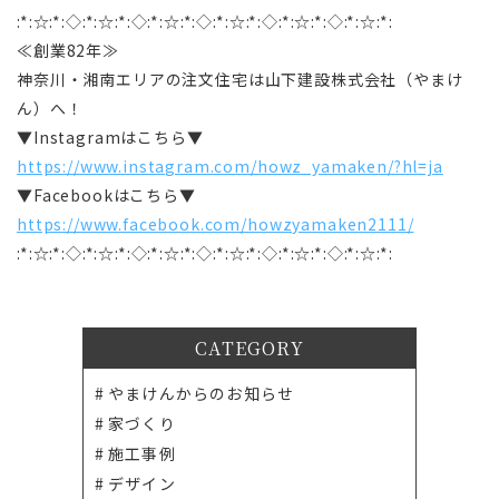
:*:☆:*:◇:*:☆:*:◇:*:☆:*:◇:*:☆:*:◇:*:☆:*:◇:*:☆:*:
≪創業82年≫
神奈川・湘南エリアの注文住宅は山下建設株式会社（やまけ
ん）へ！
▼Instagramはこちら▼
https://www.instagram.com/howz_yamaken/?hl=ja
▼Facebookはこちら▼
https://www.facebook.com/howzyamaken2111/
:*:☆:*:◇:*:☆:*:◇:*:☆:*:◇:*:☆:*:◇:*:☆:*:◇:*:☆:*:
CATEGORY
やまけんからのお知らせ
家づくり
施工事例
デザイン