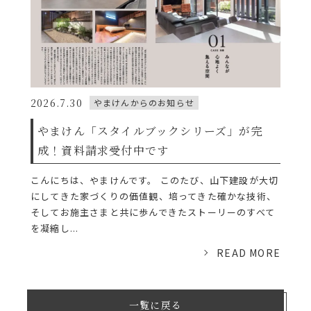
2026.7.30
やまけんからのお知らせ
やまけん「スタイルブックシリーズ」が完
成！資料請求受付中です
こんにちは、やまけんです。 このたび、山下建設が大切
にしてきた家づくりの価値観、培ってきた確かな技術、
そしてお施主さまと共に歩んできたストーリーのすべて
を凝縮し...
READ MORE
一覧に戻る