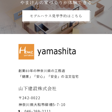
やまけんの家づくりが体験できる
モデルハウス見学予約はこちら
創業83年の神奈川県の⼯務店
「健康」「安⼼」「安全」の注⽂住宅
⼭下建設株式会社
〒242-0022
神奈川県⼤和市柳橋5-7-10
046-269-2111