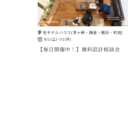
各モデルハウス(茅ヶ崎・鎌倉・横浜・町田)
8/1(土)~31(月)
【毎日開催中！】無料設計相談会