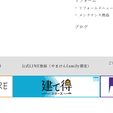
リフォーム
リフォームメニュ
メンテナンス商品
ブログ
ご
針
公式LINE登録（やまけんfamily限定）