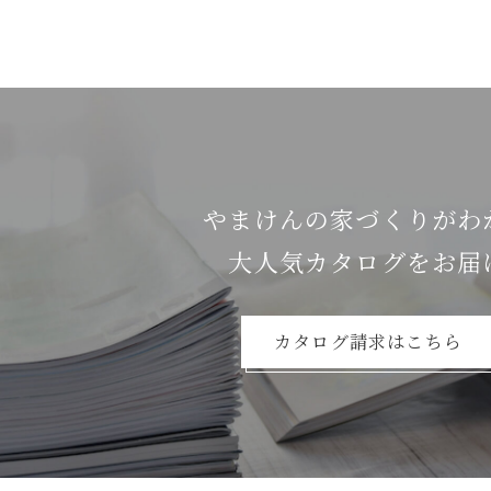
やまけんの家づくりがわ
⼤⼈気カタログをお届
カタログ請求はこちら