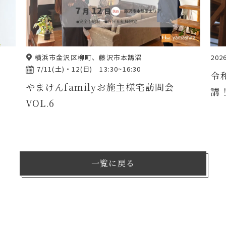
横浜市金沢区柳町、藤沢市本鵠沼
2026
7/11(土)・12(日) 13:30~16:30
令
やまけんfamilyお施主様宅訪問会
講
VOL.6
一覧に戻る