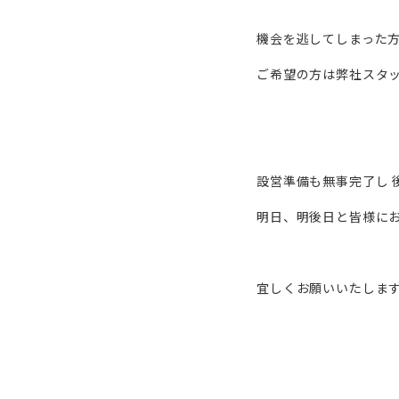
機会を逃してしまった
ご希望の方は弊社スタ
設営準備も無事完了し 
明日、明後日と皆様に
宜しくお願いいたしま