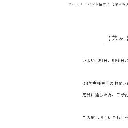
ホーム
イベント情報
【茅ヶ崎
【茅ヶ
いよいよ明日、明後日
OB施主様専用のお問い
定員に達した為、ご予
この度はお問い合わせを