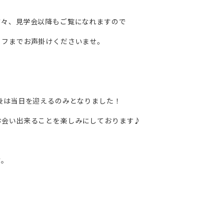
方々、見学会以降もご覧になれますので
ッフまでお声掛けくださいませ。
後は当日を迎えるのみとなりました！
お会い出来ることを楽しみにしております♪
す。