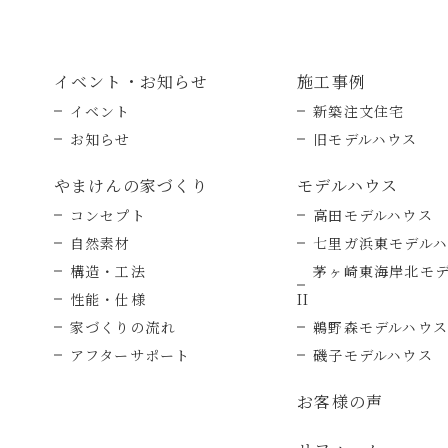
イベント・お知らせ
施工事例
イベント
新築注文住宅
お知らせ
旧モデルハウス
やまけんの家づくり
モデルハウス
コンセプト
高田モデルハウス
自然素材
七里ガ浜東モデル
構造・工法
茅ヶ崎東海岸北モ
性能・仕様
II
家づくりの流れ
鵜野森モデルハウス
アフターサポート
磯子モデルハウス
お客様の声