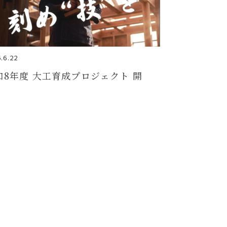
.6.22
和8年度 大工育成プロジェクト 開
！