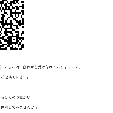
2111）でもお問い合わせも受け付けておりますので、
にご連絡ください。
からほんのり暖かい…
を体感してみませんか？