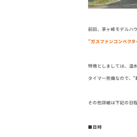
前回、茅ヶ崎モデルハ
”ガスファンコンベクタ
特徴としましては、温
タイマー完備なので、”
その他詳細は下記の日
■日時