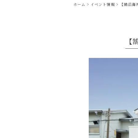
ホーム
イベント情報
【鵠沼海
【