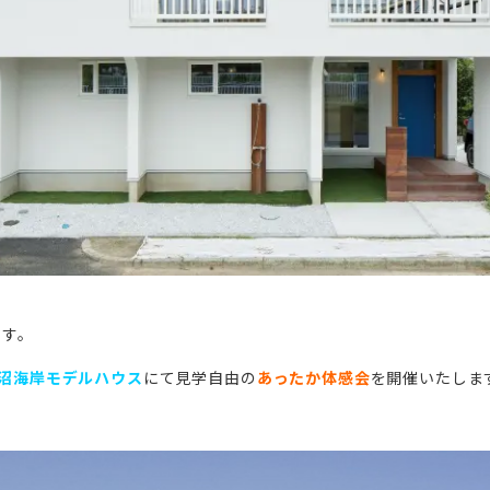
です。
沼海岸モデルハウス
にて見学自由の
あったか体感会
を開催いたしま