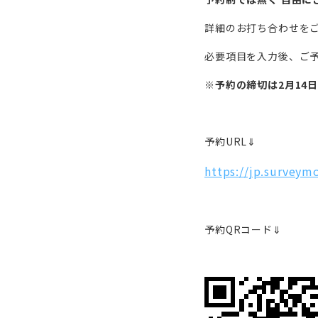
詳細のお打ち合わせをご
必要項目を入力後、ご
※予約の締切は2月14日
予約URL⇓
https://jp.survey
予約QRコード⇓