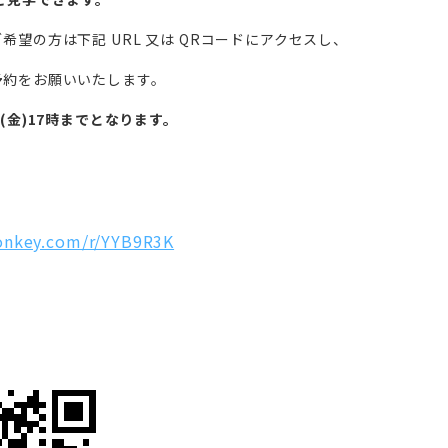
希望の方は下記 URL 又は QRコードにアクセスし、
予約をお願いいたします。
(金)17時までとなります。
monkey.com/r/YYB9R3K