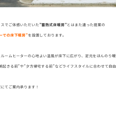
ウスでご体感いただいた
”蓄熱式床暖房”
とはまた違った提案の
ーでの床下暖房”
を設置しております。
水ルームヒーターの心地よい温風が床下に広がり、足元をほんのり暖
朝起きる前”や”夕方帰宅する前”などライフスタイルに合わせて自
程にてご案内承ります！