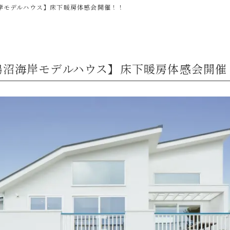
岸モデルハウス】床下暖房体感会開催！！
鵠沼海岸モデルハウス】床下暖房体感会開催