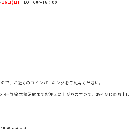
・
16日(日)
10：00～16：00
んので、お近くのコインパーキングをご利用ください。
は小田急線 本鵠沼駅までお迎えに上がりますので、あらかじめお申
て
ご見学できます。