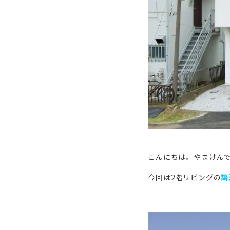
こんにちは。やまけん
今回は2階リビングの
鵠