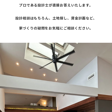
プロである設計士が直接お答えいたします。
設計相談はもちろん、土地探し、資金計画など、
家づくりの疑問をお気軽にご相談ください。