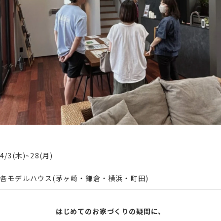
4/3(木)~28(月)
各モデルハウス(茅ヶ崎・鎌倉・横浜・町田)
はじめてのお家づくりの疑問に、