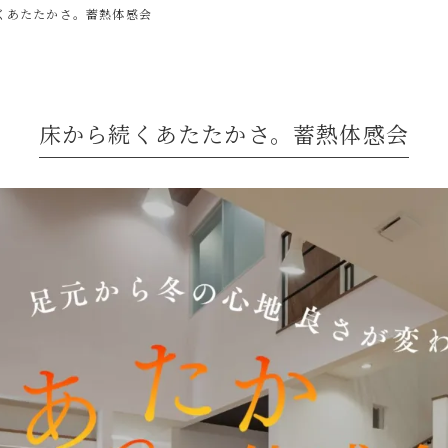
くあたたかさ。蓄熱体感会
床から続くあたたかさ。蓄熱体感会