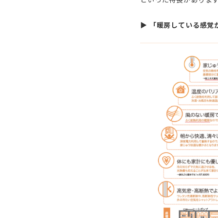
▶︎
「暖房している感覚