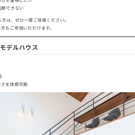
適さを重視したい
判断できない
まる方は、ぜひ一度ご体感ください。
い方もご参加いただけます。
るモデルハウス
棟
用
かさを体感可能