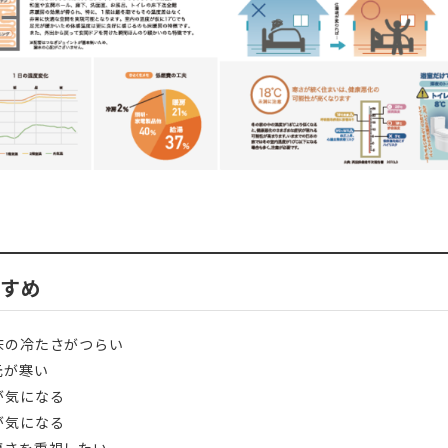
すすめ
床の冷たさがつらい
元が寒い
が気になる
が気になる