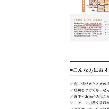
◾️こんな方にお
✅ 冬、朝起きたときの
✅ 暖房をつけても、足
✅ 廊下や洗面所の冷え
✅ エアコンの風や乾燥