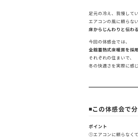
足元の冷え、我慢して
エアコンの風に頼らな
床からじんわりと伝わ
今回の体感会では、
全館蓄熱式床暖房を採
それぞれの住まいで、
冬の快適さを実際に感
◾️この体感会で
ポイント
①エアコンに頼らなく