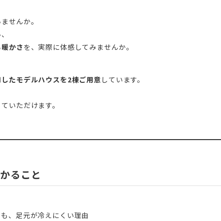
いませんか。
い、
る暖かさ
を、実際に体感してみませんか。
用したモデルハウスを2棟ご用意
しています。
じていただけます。
分かること
ても、足元が冷えにくい理由