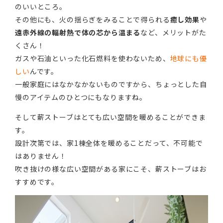
のいいところ。
その他にも、火の揺らぎをみることで得られる
癒し効果
や
遠赤外線の輻射熱で体の芯から温まる
など、メリットがた
くさん！
ガスや石油といった化石燃料を使わないため、
地球にも優
しい
んです。
一般家庭にはなかなかないものですから、ちょっとした自
慢のアイテムのひとつにもなりますね。
そして薪ストーブはとても広い空間を暖めることができま
す。
設計次第では、家1棟全体を暖めることだって、不可能で
はありません！
吹き抜けの様な広い空間がある家にこそ、薪ストーブはお
すすめです。