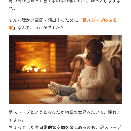
寒い外から帰ってきて家の中が暖かいと、ほっとしますよ
ね。
そんな暖かい空間を演出するために「
薪ストーブのある
家
」なんて、いかがですか？
薪ストーブというとなんだか物語の世界みたいで、憧れま
すよね。
ちょっとした
非日常的な空間を楽しめ
るのも、薪ストーブ