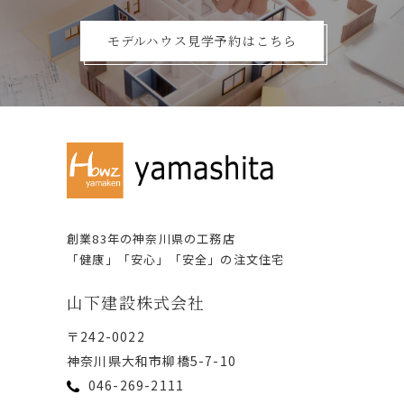
モデルハウス見学予約はこちら
創業83年の神奈川県の⼯務店
「健康」「安⼼」「安全」の注⽂住宅
⼭下建設株式会社
〒242-0022
神奈川県⼤和市柳橋5-7-10
046-269-2111