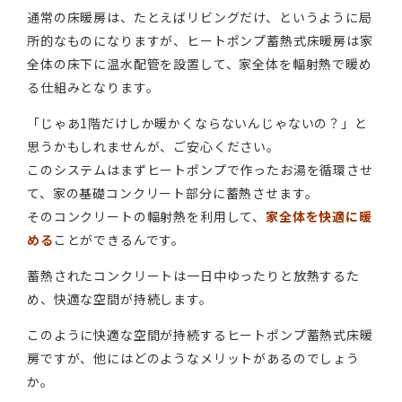
通常の床暖房は、たとえばリビングだけ、というように局
所的なものになりますが、ヒートポンプ蓄熱式床暖房は家
全体の床下に温水配管を設置して、家全体を輻射熱で暖め
る仕組みとなります。
「じゃあ1階だけしか暖かくならないんじゃないの？」と
思うかもしれませんが、ご安心ください。
このシステムはまずヒートポンプで作ったお湯を循環させ
て、家の基礎コンクリート部分に蓄熱させます。
そのコンクリートの輻射熱を利用して、
家全体を快適に暖
める
ことができるんです。
蓄熱されたコンクリートは一日中ゆったりと放熱するた
め、快適な空間が持続します。
このように快適な空間が持続するヒートポンプ蓄熱式床暖
房ですが、他にはどのようなメリットがあるのでしょう
か。