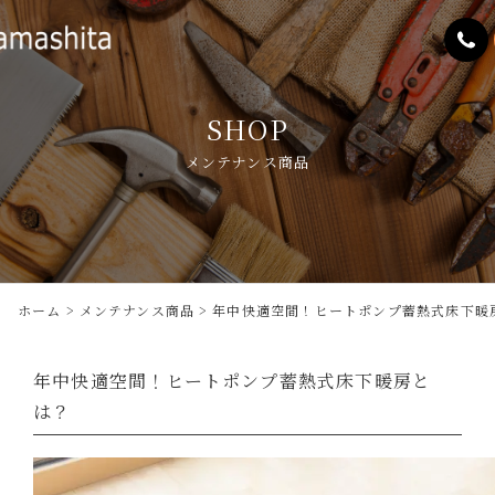
SHOP
メンテナンス商品
ホーム
メンテナンス商品
年中快適空間！ヒートポンプ蓄熱式床下暖
年中快適空間！ヒートポンプ蓄熱式床下暖房と
は？