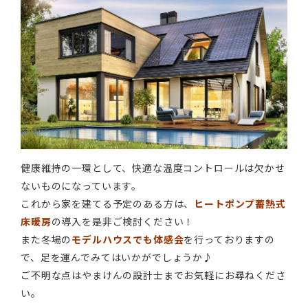
健康維持の一環として、快適な温度コントロールは欠かせ
ないものになっています。
これから家を建てる予定のある方は、
ヒートポンプ蓄熱式
床暖房
の導入を是非ご検討ください！
また冬場の
モデルハウスでも体感会
を行っておりますの
で、足を運んでみてはいかがでしょうか♪
ご不明な点はやまけんの設計士までお気軽にお尋ねくださ
い。