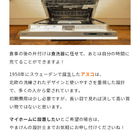
食事の後の片付けは
食洗器に任せて
、あとは自分の時間に
充てることができますよ！
1950年にスウェーデンで誕生した
アスコ
は、
北欧の洗練されたデザインと使いやすさを重視した設計
で、多くの人から愛されています。
初期費用は少し必要ですが、長い目で見れば決して高い買
い物ではないと思います。
マイホームに設置したい
とご希望の場合は、
やまけんの設計士までお気軽にお申し付けくださいね！