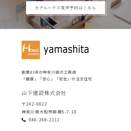
モデルハウス見学予約はこちら
創業83年の神奈川県の⼯務店
「健康」「安⼼」「安全」の注⽂住宅
⼭下建設株式会社
〒242-0022
神奈川県⼤和市柳橋5-7-10
046-269-2111