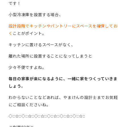
です！
小型冷凍庫を設置する場合、
設計段階でキッチンやパントリーにスペースを確保してお
く
ことがポイント。
キッチンに置けるスペースがなく、
離れた場所に設置することになってしまうと
少々不便ですよね。
毎日の家事が楽になるように、一緒に家をつくっていきま
しょう
。
わからないことなどあれば、やまけんの設計士までお気軽
にご相談くださいね。
◇::☆::◇::☆::◇::☆::◇::☆::◇::☆::◇::☆::