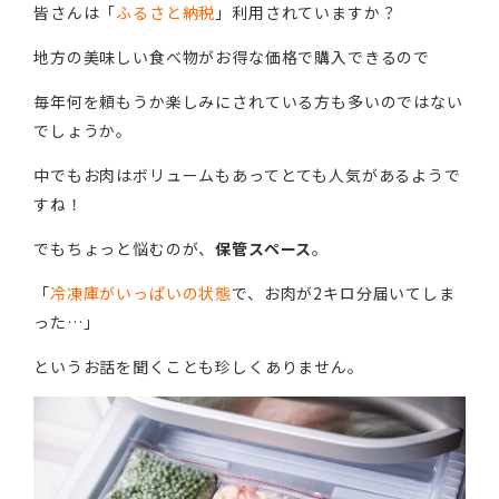
皆さんは「
ふるさと納税
」利用されていますか？
地方の美味しい食べ物がお得な価格で購入できるので
毎年何を頼もうか楽しみにされている方も多いのではない
でしょうか。
中でもお肉はボリュームもあってとても人気があるようで
すね！
でもちょっと悩むのが、
保管スペース
。
「
冷凍庫がいっぱいの状態
で、お肉が2キロ分届いてしま
った…」
というお話を聞くことも珍しくありません。