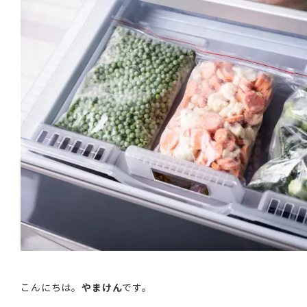
こんにちは。
やまけん
です。