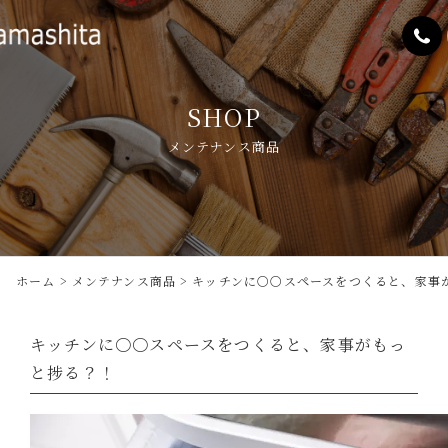
SHOP
メンテナンス商品
ホーム
メンテナンス商品
キッチンに〇〇スペースをつくると、家事
キッチンに〇〇スペースをつくると、家事がもっ
と捗る？！