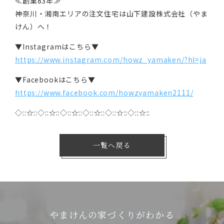
≪創業83年≫
神奈川・湘南エリアの注文住宅は山下建設株式会社（やま
けん）へ！
▼Instagramはこちら▼
https://www.instagram.com/howz_yamaken/?hl=ja
▼Facebookはこちら▼
https://www.facebook.com/howzyamaken2111/
◇::☆::◇::☆::◇::☆::◇::☆::◇::☆::◇::☆::
一覧へ戻る
やまけんの家づくりがわかる