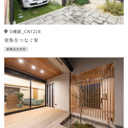
O様邸_CN7228
家族をつなぐ家
新築注文住宅