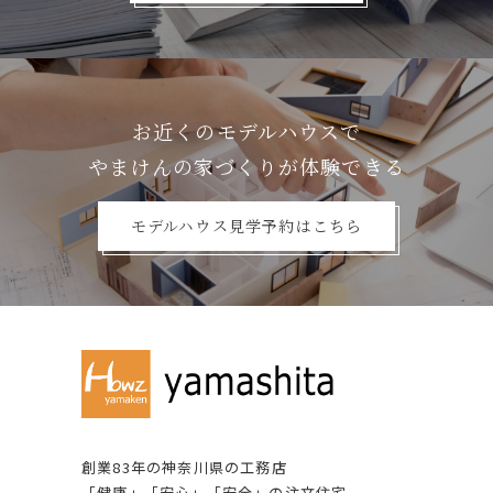
お近くのモデルハウスで
やまけんの家づくりが体験できる
モデルハウス見学予約はこちら
創業83年の神奈川県の⼯務店
「健康」「安⼼」「安全」の注⽂住宅