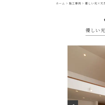
ホーム
施工事例
優しい光×天
優しい