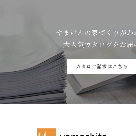
やまけんの家づくりがわ
⼤⼈気カタログをお届
カタログ請求はこちら