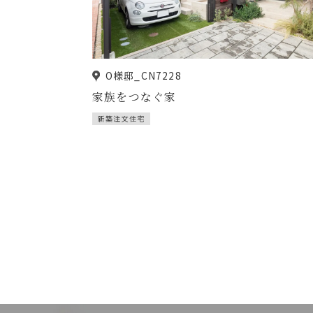
O様邸_CN7228
家族をつなぐ家
新築注文住宅