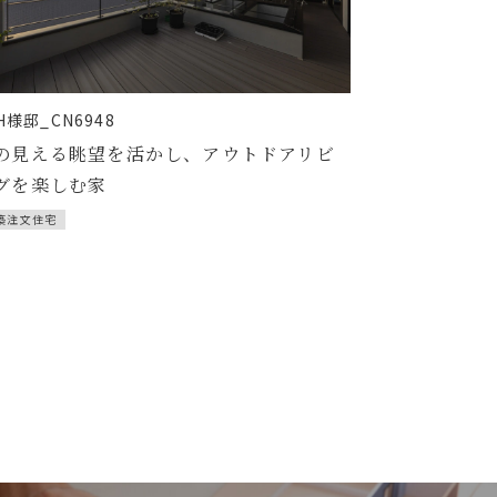
H様邸_CN6948
の見える眺望を活かし、アウトドアリビ
グを楽しむ家
築注文住宅