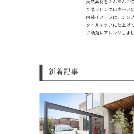
天然素材をふんだんに
２階リビングは高～い
内装イメージは、シン
タイルをラフに仕上げ
お洒落にアレンジしま
新着記事