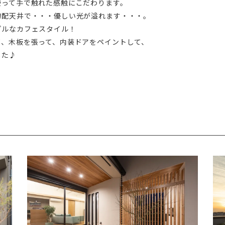
使って手で触れた感触にこだわります。
勾配天井で・・・優しい光が溢れます・・・。
プルなカフェスタイル！
て、木板を張って、内装ドアをペイントして、
した♪