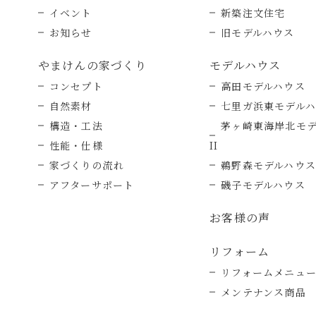
イベント
新築注文住宅
お知らせ
旧モデルハウス
やまけんの家づくり
モデルハウス
コンセプト
高田モデルハウス
自然素材
七里ガ浜東モデル
構造・工法
茅ヶ崎東海岸北モ
性能・仕様
II
家づくりの流れ
鵜野森モデルハウス
アフターサポート
磯子モデルハウス
お客様の声
リフォーム
リフォームメニュ
メンテナンス商品