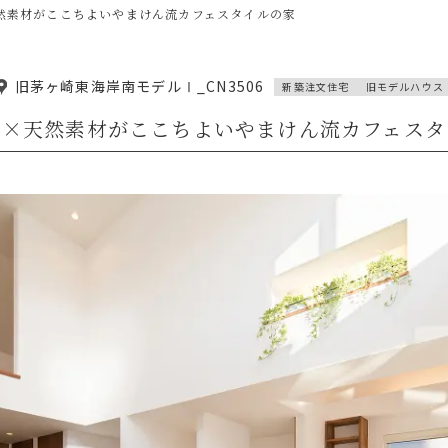
然素材がここちよいやまけん流カフェスタイルの家
旧茅ヶ崎東海岸南モデルⅠ_CN3506
新築注文住宅
旧モデルハウス
光×天然素材がここちよいやまけん流カフェスタ