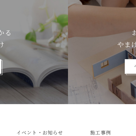
かる
け
やま
イベント・お知らせ
施工事例