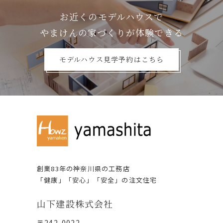
お近くのモデルハウスで
やまけんの家づくりが体験できる
モデルハウス見学予約はこちら
創業83年の神奈川県の⼯務店
「健康」「安⼼」「安全」の注⽂住宅
⼭下建設株式会社
〒242-0022