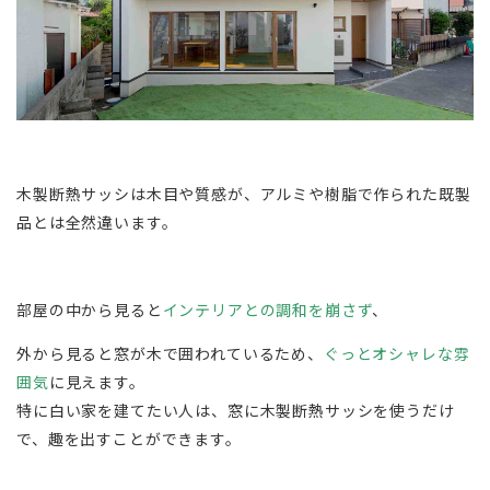
木製断熱サッシは木目や質感が、アルミや樹脂で作られた既製
品とは全然違います。
部屋の中から見ると
インテリアとの調和を崩さず
、
外から見ると窓が木で囲われているため、
ぐっとオシャレな雰
囲気
に見えます。
特に白い家を建てたい人は、窓に木製断熱サッシを使うだけ
で、趣を出すことができます。