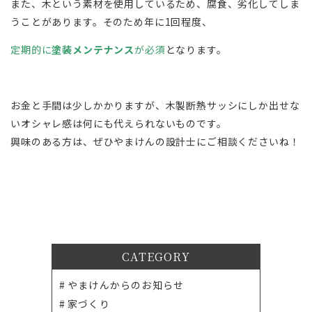
また、木という素材を使用しているため、腐食、劣化してしま
うことがあります。そのため年に1回程度、
定期的に
塗装メンテナンス
が必須
となります。
お金と手間は少しかかりますが、木製断熱サッシにしか出せな
いオシャレ感は何にも代えられないものです。
興味のある方は、ぜひやまけんの設計士にご相談くださいね！
CATEGORY
やまけんからのお知らせ
家づくり