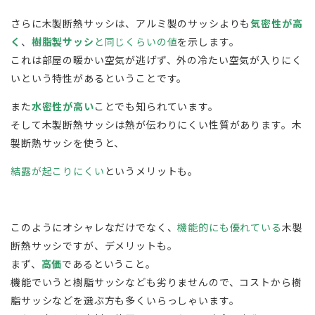
さらに木製断熱サッシは、アルミ製のサッシよりも
気密性が高
く
、
樹脂製サッシ
と同じくらいの値
を示します。
これは部屋の暖かい空気が逃げず、外の冷たい空気が入りにく
いという特性があるということです。
また
水密性が高い
ことでも知られています。
そして木製断熱サッシは熱が伝わりにくい性質があります。木
製断熱サッシを使うと、
結露が起こりにくい
というメリットも。
このようにオシャレなだけでなく、
機能的にも優れている
木製
断熱サッシですが、デメリットも。
まず、
高価
であるということ。
機能でいうと樹脂サッシなども劣りませんので、コストから樹
脂サッシなどを選ぶ方も多くいらっしゃいます。