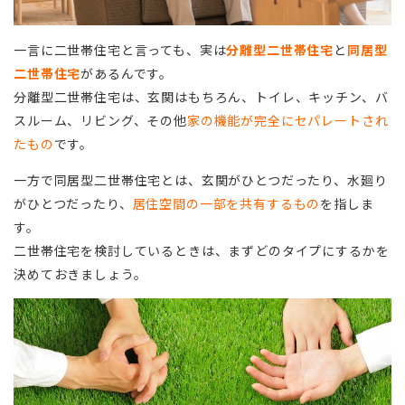
一言に二世帯住宅と言っても、実は
分離型二世帯住宅
と
同居型
二世帯住宅
があるんです。
分離型二世帯住宅は、玄関はもちろん、トイレ、キッチン、バ
スルーム、リビング、その他
家の機能が完全にセパレートされ
たもの
です。
一方で同居型二世帯住宅とは、玄関がひとつだったり、水廻り
がひとつだったり、
居住空間の一部を共有するもの
を指しま
す。
二世帯住宅を検討しているときは、まずどのタイプにするかを
決めておきましょう。