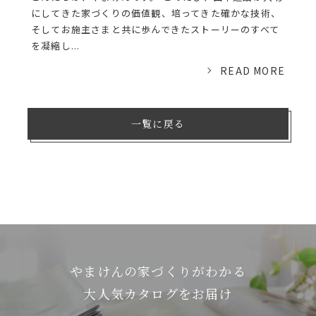
にしてきた家づくりの価値観、培ってきた確かな技術、
そしてお施主さまと共に歩んできたストーリーのすべて
を凝縮し...
READ MORE
一覧に戻る
やまけんの家づくりがわかる
⼤⼈気カタログをお届け