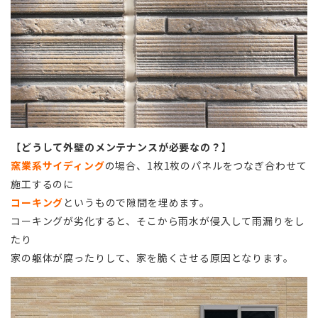
【
どうして外壁のメンテナンスが必要なの？
】
窯業系サイディング
の場合、1枚1枚のパネルをつなぎ合わせて
施工するのに
コーキング
というもので隙間を埋めます。
コーキングが劣化すると、そこから雨水が侵入して雨漏りをし
たり
家の躯体が腐ったりして、家を脆くさせる原因となります。