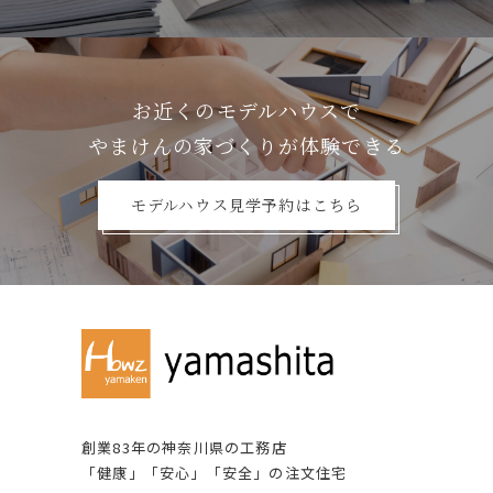
お近くのモデルハウスで
やまけんの家づくりが体験できる
モデルハウス見学予約はこちら
創業83年の神奈川県の⼯務店
「健康」「安⼼」「安全」の注⽂住宅