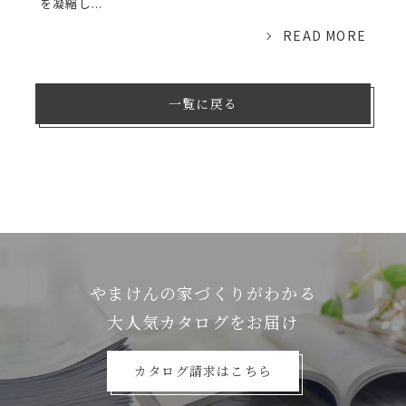
を凝縮し...
READ MORE
一覧に戻る
やまけんの家づくりがわかる
⼤⼈気カタログをお届け
カタログ請求はこちら