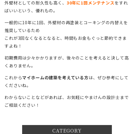
外壁材としての耐久性も高く、
30年に1回メンテナンス
をすれ
ばいいという、優れもの。
一般的に10年に1回、外壁材の再塗装とコーキングの内替えを
推奨しているため
これが3回なくなるとなると、時間もお金もぐっと節約できま
すよね！
初期費用は少々かかりますが、後々のことを考えると決して高
くありません。
これから
マイホームの建築を考えている方
は、ぜひ参考にして
くださいね。
わからないことなどがあれば、お気軽にやまけんの設計士まで
ご相談ください！
CATEGORY