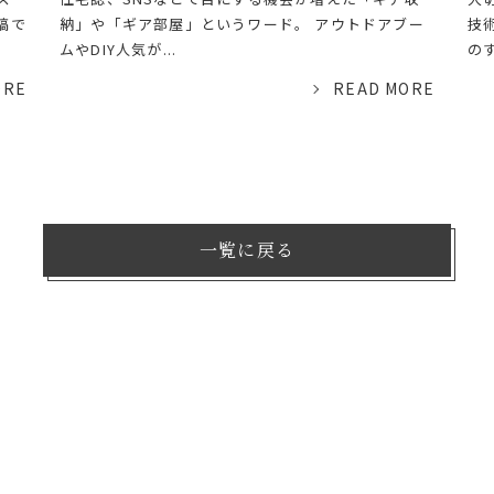
稿で
納」や「ギア部屋」というワード。 アウトドアブー
技
ムやDIY人気が...
のす
ORE
READ MORE
一覧に戻る