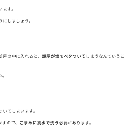
います。
うにしましょう。
部屋の中に入れると、
部屋が塩でベタついて
しまうなんていうこ
う。
ついてしまいます。
ますので、
こまめに真水で洗う
必要があります。