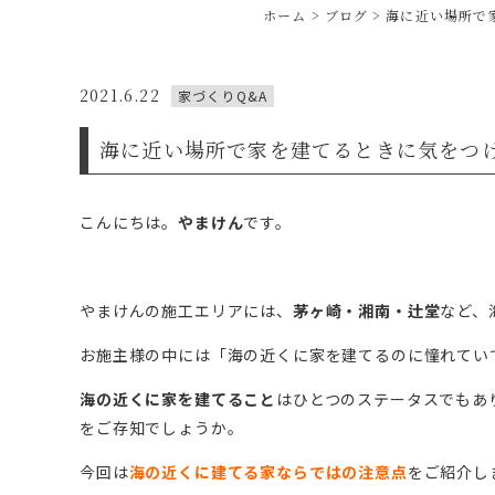
ホーム
ブログ
海に近い場所で
2021.6.22
家づくりQ&A
海に近い場所で家を建てるときに気をつ
こんにちは。
やまけん
です。
やまけんの施工エリアには、
茅ヶ崎・湘南・辻堂
など、
お施主様の中には「海の近くに家を建てるのに憧れてい
海の近くに家を建てること
はひとつのステータスでもあ
をご存知でしょうか。
今回は
海の近くに建てる家ならではの注意点
をご紹介し