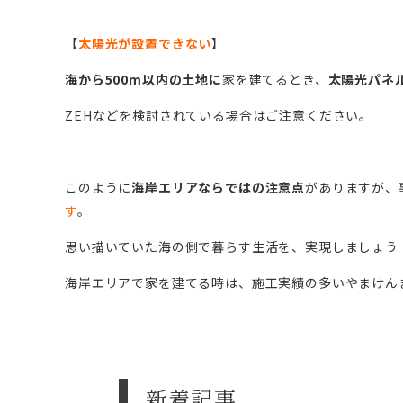
【
太陽光が設置できない
】
海から500m以内の土地に
家を建てるとき、
太陽光パネ
ZEHなどを検討されている場合はご注意ください。
このように
海岸エリアならではの注意点
がありますが、
す
。
思い描いていた海の側で暮らす生活を、実現しましょう
海岸エリアで家を建てる時は、施工実績の多いやまけん
新着記事