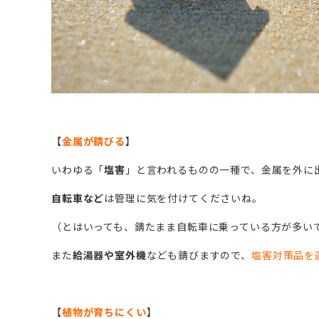
【
金属が錆びる
】
いわゆる「
塩害
」と言われるものの一種で、金属を外に
自転車など
は管理に気を付けてくださいね。
（とはいっても、錆たまま自転車に乗っている方が多い
また
給湯器や室外機
なども錆びますので、
塩害対策品を
【
植物が育ちにくい
】