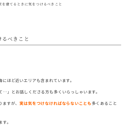
家を建てるときに気をつけるべきこと
けるべきこと
海にほど近いエリアも含まれています。
て…」とお話しくださる方も多くいらっしゃいます。
りますが、
実は気をつけなければならないことも
多くあること
ます。