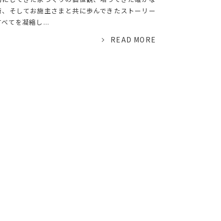
術、そしてお施主さまと共に歩んできたストーリー
べてを凝縮し...
READ MORE