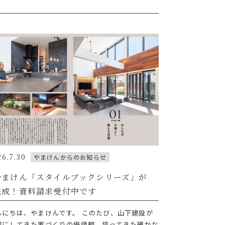
26.7.30
やまけんからのお知らせ
やまけん「スタイルブックシリーズ」が
完成！資料請求受付中です
んにちは、やまけんです。 このたび、山下建設が
切にしてきた家づくりの価値観、培ってきた確かな