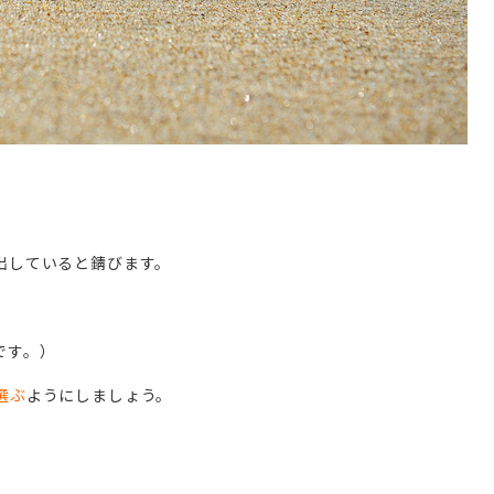
出していると錆びます。
です。）
選ぶ
ようにしましょう。