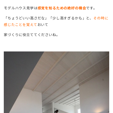
モデルハウス見学は
感覚を知るための絶好の機会
です。
「ちょうどいい高さだな」「少し高すぎるかも」と、
その時に
感じたことを覚えて
おいて
家づくりに役立ててくださいね。