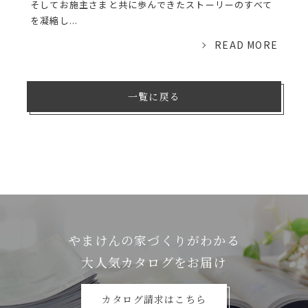
そしてお施主さまと共に歩んできたストーリーのすべて
を凝縮し...
READ MORE
一覧に戻る
やまけんの家づくりがわかる
⼤⼈気カタログをお届け
カタログ請求はこちら