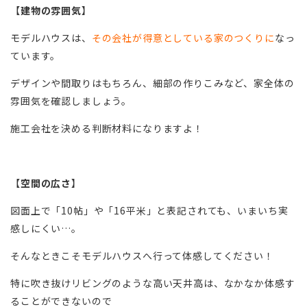
【
建物の雰囲気
】
モデルハウスは、
その会社が得意としている家のつくりに
なっ
ています。
デザインや間取りはもちろん、細部の作りこみなど、家全体の
雰囲気を確認しましょう。
施工会社を決める判断材料になりますよ！
【
空間の広さ
】
図面上で「10帖」や「16平米」と表記されても、いまいち実
感しにくい…。
そんなときこそモデルハウスへ行って体感してください！
特に吹き抜けリビングのような高い天井高は、なかなか体感す
ることができないので