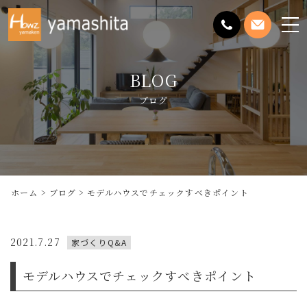
メ
ニ
ュ
BLOG
ー
を
ブログ
開
く
ホーム
ブログ
モデルハウスでチェックすべきポイント
2021.7.27
家づくりQ&A
モデルハウスでチェックすべきポイント