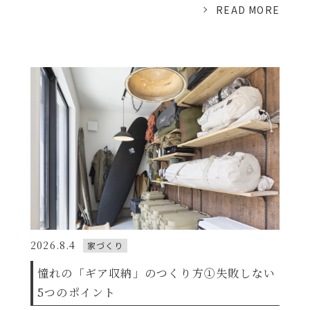
READ MORE
2026.8.4
家づくり
憧れの「ギア収納」のつくり方①失敗しない
5つのポイント