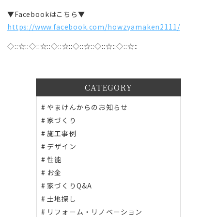
▼Facebookはこちら▼
https://www.facebook.com/howzyamaken2111/
◇::☆::◇::☆::◇::☆::◇::☆::◇::☆::◇::☆::
CATEGORY
やまけんからのお知らせ
家づくり
施工事例
デザイン
性能
お金
家づくりQ&A
土地探し
リフォーム・リノベーション