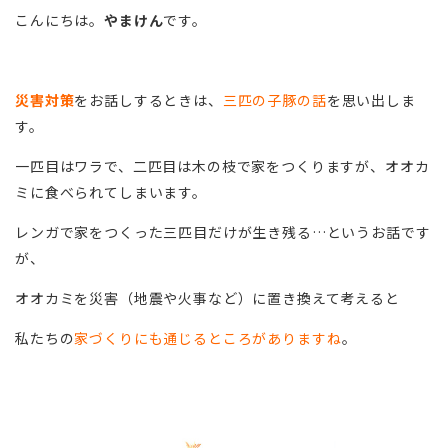
こんにちは。
やまけん
です。
災害対策
をお話しするときは、
三匹の子豚の話
を思い出しま
す。
一匹目はワラで、二匹目は木の枝で家をつくりますが、オオカ
ミに食べられてしまいます。
レンガで家をつくった三匹目だけが生き残る…というお話です
が、
オオカミを災害（地震や火事など）に置き換えて考えると
私たちの
家づくりにも通じるところがありますね
。