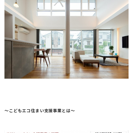
～こどもエコ住まい支援事業とは～