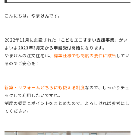
こんにちは。
やまけん
です。
2022年11月に創設された「
こどもエコすまい支援事業
」がい
よいよ
2023年3月末から申請受付開始
になります。
やまけんの注文住宅は、
標準仕様でも制度の要件に該当
してい
るのでご安心を！
新築・リフォームどちらにも使える制度
なので、しっかりチェ
ックして利用したいですね。
制度の概要とポイントをまとめたので、よろしければ参考にし
てください。