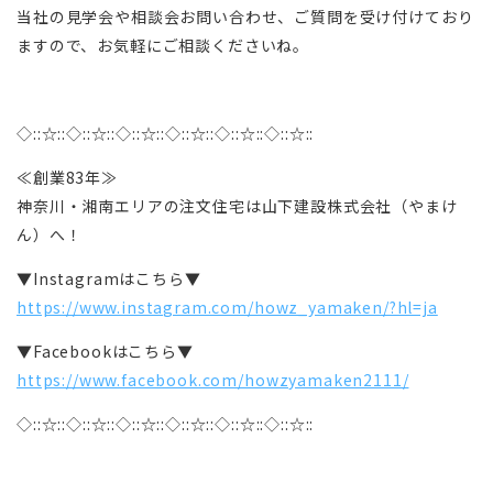
当社の見学会や相談会お問い合わせ、ご質問を受け付けており
ますので、お気軽にご相談くださいね。
◇::☆::◇::☆::◇::☆::◇::☆::◇::☆::◇::☆::
≪創業83年≫
神奈川・湘南エリアの注文住宅は山下建設株式会社（やまけ
ん）へ！
▼Instagramはこちら▼
https://www.instagram.com/howz_yamaken/?hl=ja
▼Facebookはこちら▼
https://www.facebook.com/howzyamaken2111/
◇::☆::◇::☆::◇::☆::◇::☆::◇::☆::◇::☆::