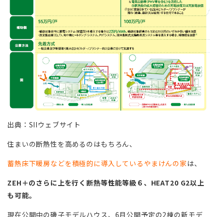
出典：SIIウェブサイト
住まいの断熱性を高めるのはもちろん、
蓄熱床下暖房などを積極的に導入しているやまけんの家
は、
ZEH＋のさらに上を行く断熱等性能等級６、HEAT20 G2以上
も可能。
現在公開中の磯子モデルハウス、6月公開予定の2棟の新モデ