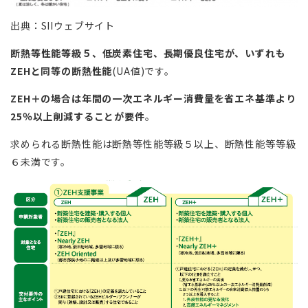
出典：SIIウェブサイト
断熱等性能等級５、低炭素住宅、長期優良住宅が、いずれも
ZEHと同等の断熱性能
(UA値)です。
ZEH
＋の場合は年間の一次エネルギー消費量を省エネ基準より
25％以上削減することが要件
。
求められる断熱性能は断熱等性能等級５以上、断熱性能等等級
６未満です。