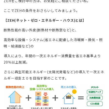
ZEHをご検討中の方は、お気軽にご相談くださいね。
ここでZEHの条件をおさらいしてみましょう。
【ZEH(ネット・ゼロ・エネルギー・ハウス)とは】
断熱性能の高い外皮(断熱材や断熱窓など)と、
高効率な設備・システム(省エネに配慮した冷暖房・換気・照
明・給湯器など)の
導入により、年間の一次エネルギー消費量を省エネ基準より
20％以上削減。
さらに再生可能エネルギー(太陽光発電など)の導入で一次エネ
ルギー収支±０を目指す家のことです。