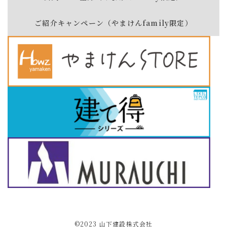
ご紹介キャンペーン（やまけんfamily限定）
©2023 ⼭下建設株式会社