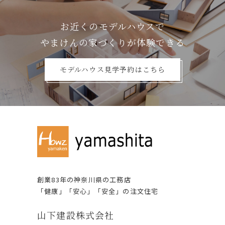
お近くのモデルハウスで
やまけんの家づくりが体験できる
モデルハウス見学予約はこちら
創業83年の神奈川県の⼯務店
「健康」「安⼼」「安全」の注⽂住宅
⼭下建設株式会社