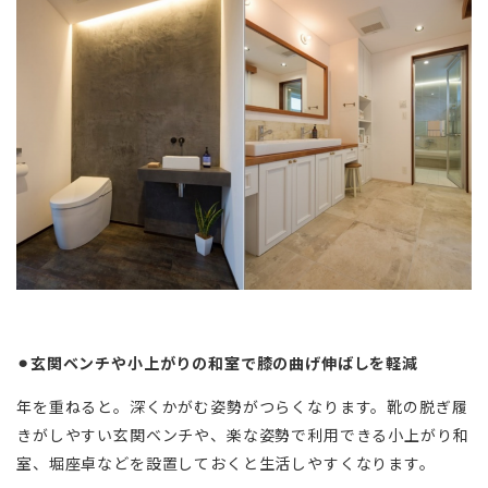
⚫︎玄関ベンチや小上がりの和室で膝の曲げ伸ばしを軽減
年を重ねると。深くかがむ姿勢がつらくなります。靴の脱ぎ履
きがしやすい玄関ベンチや、楽な姿勢で利用できる小上がり和
室、堀座卓などを設置しておくと生活しやすくなります。