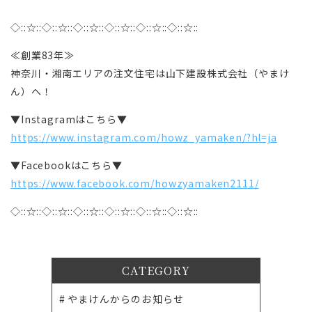
◇::☆::◇::☆::◇::☆::◇::☆::◇::☆::◇::☆::
≪創業83年≫
神奈川・湘南エリアの注文住宅は山下建設株式会社（やまけ
ん）へ！
▼Instagramはこちら▼
https://www.instagram.com/howz_yamaken/?hl=ja
▼Facebookはこちら▼
https://www.facebook.com/howzyamaken2111/
◇::☆::◇::☆::◇::☆::◇::☆::◇::☆::◇::☆::
CATEGORY
やまけんからのお知らせ