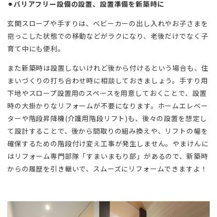
⚫︎バリアフリー設備の設置、設置準備を新築時に
玄関スロープや手すりは、ベビーカーの出し入れやお子さまを
抱っこした状態での移動などがラクになり、老後だけでなく子
育て中にも便利。
また新築時は設置しないけれど後から付けるという場合も、住
まいづくりの打ち合わせ時に相談しておきましょう。手すり用
下地やスロープ設置用のスペースを用意しておくことで、設置
時の大掛かりなリフォームが不要になります。ホームエレベー
ターや階段昇降機(介護用階段リフト)も、後々の設置を想定し
て設計することで、後から間取りの組み換えや、リフトの幅を
確保するための階段付け変え工事が発生しません。やまけんに
はリフォーム専門部隊「すまいまもり部」があるので、新築時
からの履歴を引き継いで、スムーズにリフォームできますよ！