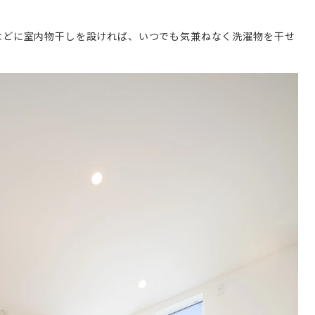
などに室内物干しを設ければ、いつでも気兼ねなく洗濯物を干せ