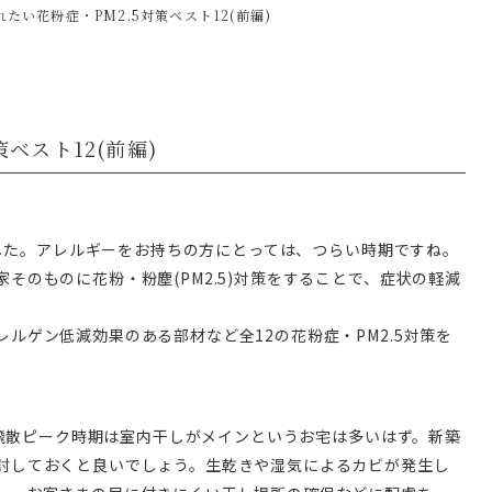
たい花粉症・PM2.5対策ベスト12(前編)
ベスト12(前編)
きました。アレルギーをお持ちの方にとっては、つらい時期ですね。
そのものに花粉・粉塵(PM2.5)対策をすることで、症状の軽減
ルゲン低減効果のある部材など全12の花粉症・PM2.5対策を
め、飛散ピーク時期は室内干しがメインというお宅は多いはず。新築
討しておくと良いでしょう。生乾きや湿気によるカビが発生し