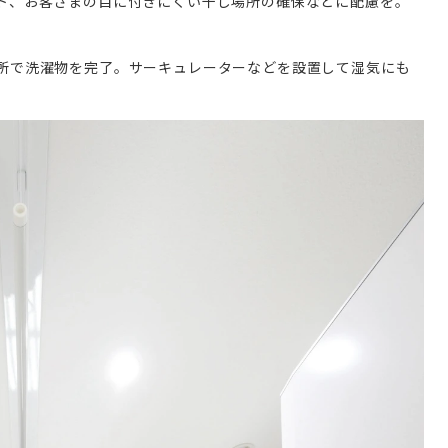
ト、お客さまの目に付きにくい干し場所の確保などに配慮を。
所で洗濯物を完了。サーキュレーターなどを設置して湿気にも