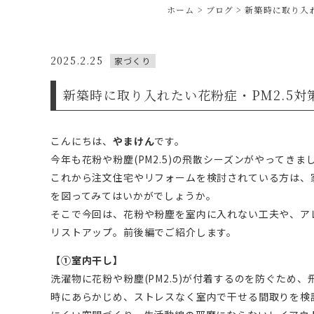
ホーム
ブログ
新築時に取り入れ
2025.2.25
家づくり
新築時に取り入れたい花粉症・PM2.5対策
こんにちは、
やまけん
です。
今年も花粉や粉塵(PM2.5)の飛散シーズンがやって
これから注文住宅やリフォームを検討されている方は、家
を図ってみてはいかがでしょうか。
そこで今回は、花粉や粉塵を室内に入れない工夫や、アレ
リストアップ。前後編でご紹介します。
【①室内干し】
洗濯物に花粉や粉塵(PM2.5)が付着するのを防ぐた
時にあらかじめ、ストレスなく室内で干せる間取りを検