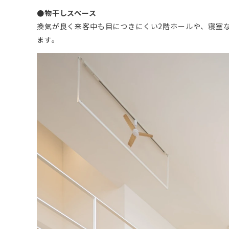
●物干しスペース
換気が良く来客中も目につきにくい2階ホールや、寝室
ます。