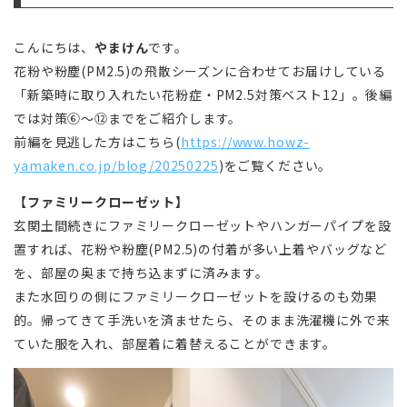
こんにちは、
やまけん
です。
花粉や粉塵(PM2.5)の飛散シーズンに合わせてお届けしている
「新築時に取り入れたい花粉症・PM2.5対策ベスト12」。後編
では対策⑥～⑫までをご紹介します。
前編を見逃した方はこちら(
https://www.howz-
yamaken.co.jp/blog/20250225
)をご覧ください。
【ファミリークローゼット】
玄関土間続きにファミリークローゼットやハンガーパイプを設
置すれば、花粉や粉塵(PM2.5)の付着が多い上着やバッグなど
を、部屋の奥まで持ち込まずに済みます。
また水回りの側にファミリークローゼットを設けるのも効果
的。帰ってきて手洗いを済ませたら、そのまま洗濯機に外で来
ていた服を入れ、部屋着に着替えることができます。