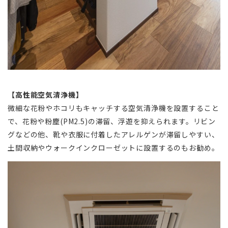
【高性能空気清浄機】
微細な花粉やホコリもキャッチする空気清浄機を設置すること
で、花粉や粉塵(PM2.5)の滞留、浮遊を抑えられます。リビン
グなどの他、靴や衣服に付着したアレルゲンが滞留しやすい、
土間収納やウォークインクローゼットに設置するのもお勧め。