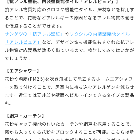
【抗アレル壁紙、内装壁機能タイル「アレルピュア」】
抗アレル物質対応のクロスや機能性タイル、床材などを採用す
ることで、花粉などアレルギーの原因となるアレル物質の働き
を低減することができます。
サンゲツの「抗アレル壁紙」
や
リクシルの内装壁機能タイル
「アレルピュア」
など、デザイン性も機能性もすぐれた抗アレ
ル物質対応製品が数多く出ているので、検討してみてはいかが
でしょうか。
【エアシャワー】
花粉や粉塵(PM2.5)を吹き飛ばして除去するホームエアシャワ
ーを取り付けることで、居室内に持ち込むアレルゲンを減らせ
ます。近年では天井部や壁面へビルトインできるタイプの製品
も。
【網戸・カーテン】
花粉キャッチ機能の付いたカーテンや網戸を採用することで、
窓から入ってくる花粉をブロックすることが可能。こちらは新