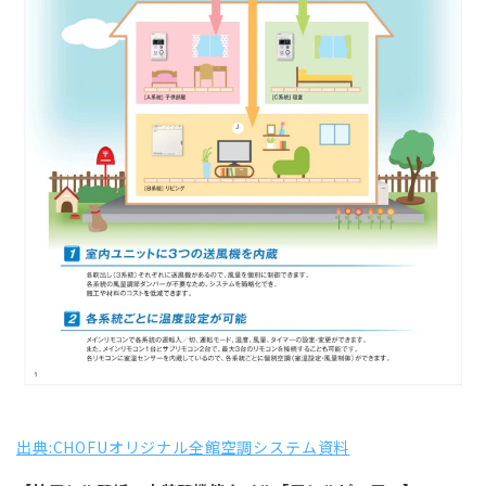
出典:CHOFUオリジナル全館空調システム資料