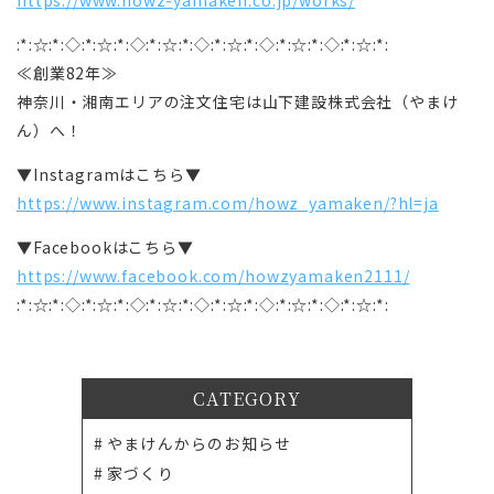
:*:☆:*:◇:*:☆:*:◇:*:☆:*:◇:*:☆:*:◇:*:☆:*:◇:*:☆:*:
≪創業82年≫
神奈川・湘南エリアの注文住宅は山下建設株式会社（やまけ
ん）へ！
▼Instagramはこちら▼
https://www.instagram.com/howz_yamaken/?hl=ja
▼Facebookはこちら▼
https://www.facebook.com/howzyamaken2111/
:*:☆:*:◇:*:☆:*:◇:*:☆:*:◇:*:☆:*:◇:*:☆:*:◇:*:☆:*:
CATEGORY
やまけんからのお知らせ
家づくり