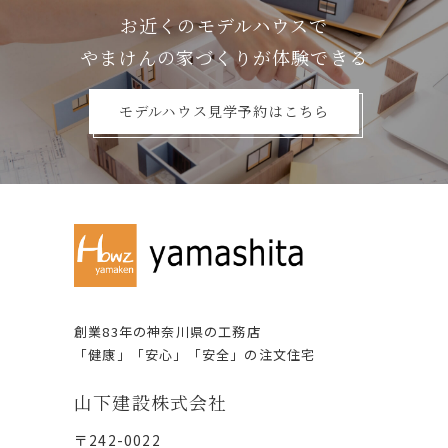
お近くのモデルハウスで
やまけんの家づくりが体験できる
モデルハウス見学予約はこちら
創業83年の神奈川県の⼯務店
「健康」「安⼼」「安全」の注⽂住宅
⼭下建設株式会社
〒242-0022