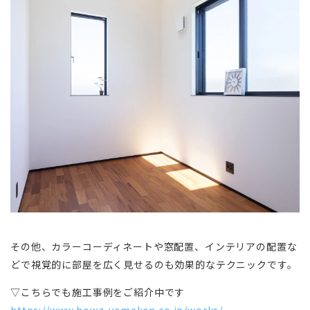
その他、カラーコーディネートや窓配置、インテリアの配置な
どで視覚的に部屋を広く見せるのも効果的なテクニックです。
▽こちらでも施工事例をご紹介中です
https://www.howz-yamaken.co.jp/works/