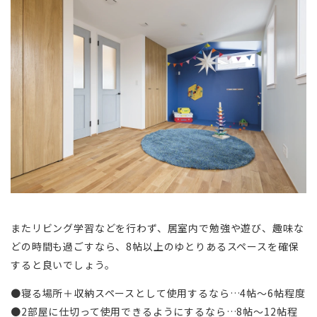
またリビング学習などを行わず、居室内で勉強や遊び、趣味な
どの時間も過ごすなら、8帖以上のゆとりあるスペースを確保
すると良いでしょう。
●寝る場所＋収納スペースとして使用するなら…4帖～6帖程度
●2部屋に仕切って使用できるようにするなら…8帖～12帖程