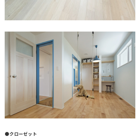
●
クローゼット