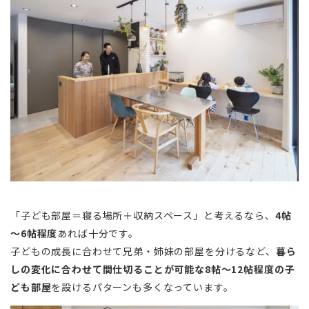
「子ども部屋＝寝る場所＋収納スペース」と考えるなら、
4帖
～6帖程度
あれば十分です。
子どもの成長に合わせて兄弟・姉妹の部屋を分けるなど、
暮ら
しの変化に合わせて間仕切ることが可能な8帖～12帖程度の子
ども部屋
を設けるパターンも多くなっています。