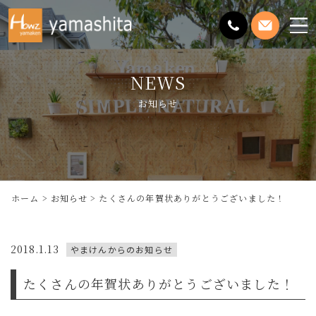
メ
ニ
ュ
NEWS
ー
を
お知らせ
開
く
ホーム
お知らせ
たくさんの年賀状ありがとうございました！
2018.1.13
やまけんからのお知らせ
たくさんの年賀状ありがとうございました！