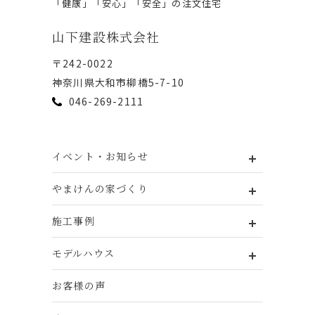
「健康」「安⼼」「安全」の注⽂住宅
⼭下建設株式会社
〒242-0022
神奈川県⼤和市柳橋5-7-10
046-269-2111
イベント・お知らせ
やまけんの家づくり
施工事例
モデルハウス
お客様の声