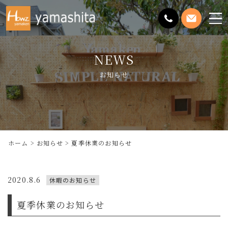
メ
ニ
ュ
NEWS
ー
を
お知らせ
開
く
ホーム
お知らせ
夏季休業のお知らせ
2020.8.6
休暇のお知らせ
夏季休業のお知らせ