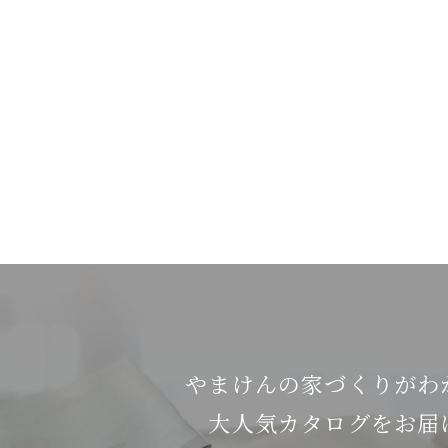
やまけんの家づくりがわ
⼤⼈気カタログをお届