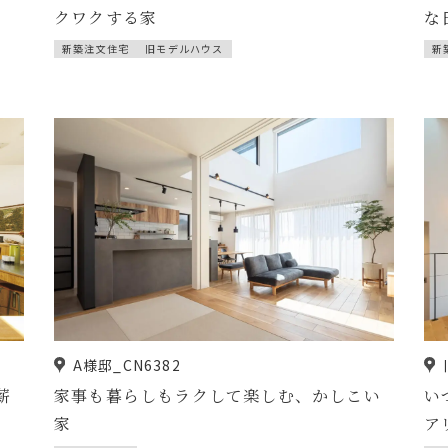
クワクする家
な
新築注文住宅
旧モデルハウス
新
A様邸_CN6382
薪
家事も暮らしもラクして楽しむ、かしこい
い
家
ア