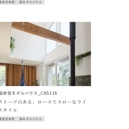
築注文住宅
旧モデルハウス
旧赤羽モデルハウス_CN5126
ストーブのある、ロハスでスローなライ
スタイル
築注文住宅
旧モデルハウス