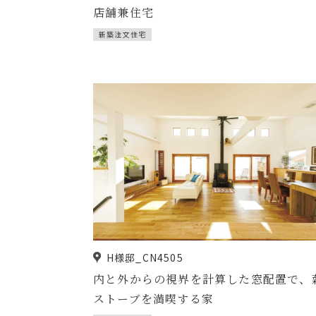
店舗兼住宅
新築注文住宅
H様邸_CN4505
内と外からの視界を計算した窓配置で、
ストーブを満喫する家