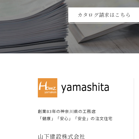
カタログ請求はこちら
創業83年の神奈川県の⼯務店
「健康」「安⼼」「安全」の注⽂住宅
⼭下建設株式会社