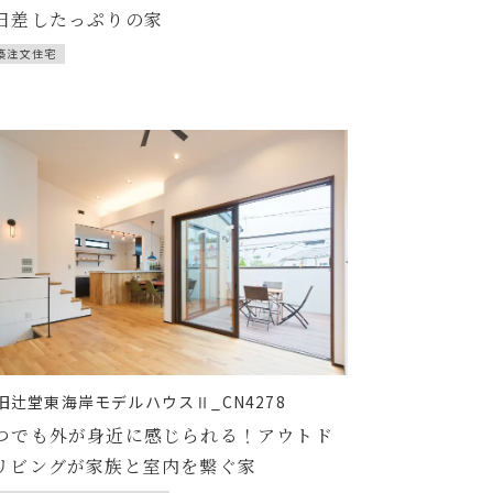
日差したっぷりの家
築注文住宅
旧辻堂東海岸モデルハウスⅡ_CN4278
つでも外が身近に感じられる！アウトド
リビングが家族と室内を繋ぐ家