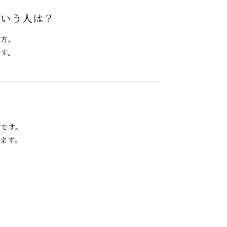
という人は？
な方。
です。
い
いです。
ます。