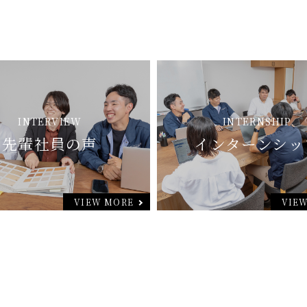
INTERVIEW
INTERNSHIP
先輩社員の声
インターンシッ
VIEW MORE
VIE