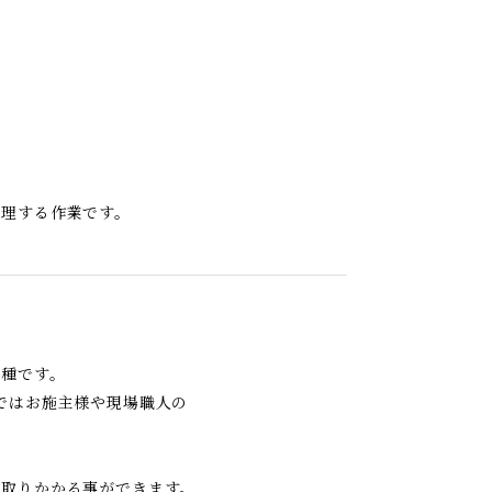
理する作業です。
種です。
ではお施主様や現場職人の
に取りかかる事ができます。