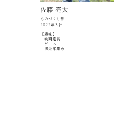
佐藤 亮太
ものづくり部
2022年入社
【趣味】
映画鑑賞
ゲーム
御朱印集め