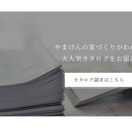
やまけんの家づくりがわ
⼤⼈気カタログをお届
カタログ請求はこちら