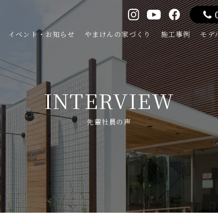
イベント・お知らせ
やまけんの家づくり
施工事例
モデ
INTERVIEW
先輩社員の声