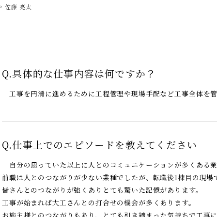
佐藤 亮太
Q.
具体的な仕事内容は何ですか？
工事を円滑に進めるために工程管理や現場手配など工事全体を管
Q.
仕事上でのエピソードを教えてください
自分の思っていた以上に人とのコミュニケーションが多くある業
前職は人とのつながりが少ない業種でしたが、転職後1棟目の現場
皆さんとのつながりが強くありとても驚いた記憶があります。
工事が始まれば大工さんとの打合せの機会が多くあります。
お施主様とのつながりもあり、とても引き締まった気持ちで工事