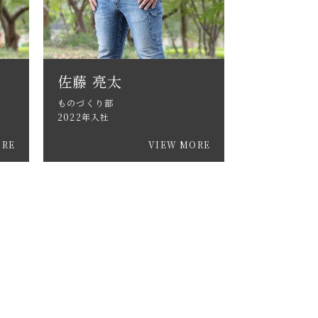
佐藤 亮太
ものづくり部
2022年入社
ORE
VIEW MORE