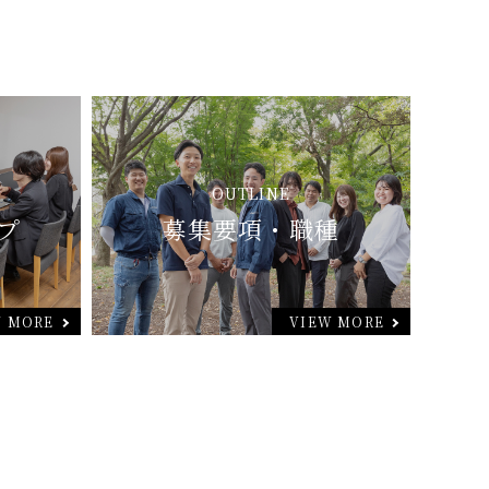
OUTLINE
プ
募集要項・職種
W MORE
VIEW MORE