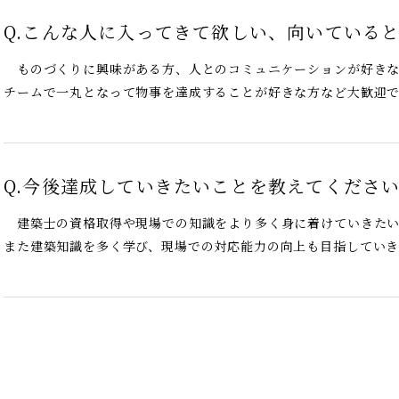
Q.
こんな人に入ってきて欲しい、向いている
ものづくりに興味がある方、人とのコミュニケーションが好き
チームで一丸となって物事を達成することが好きな方など大歓迎
Q.
今後達成していきたいことを教えてくださ
建築士の資格取得や現場での知識をより多く身に着けていきた
また建築知識を多く学び、現場での対応能力の向上も目指していき