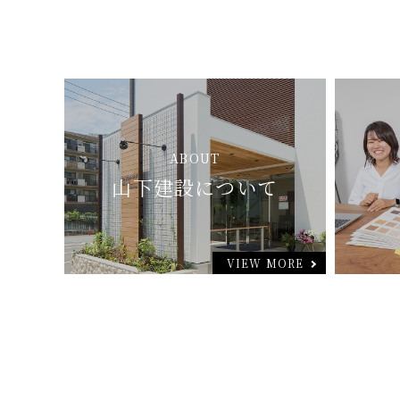
ABOUT
山下建設について
VIEW MORE