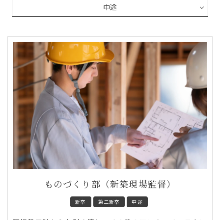
ものづくり部（新築現場監督）
新卒
第二新卒
中途