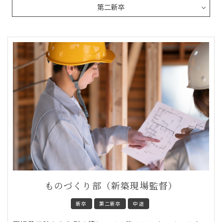
ものづくり部（新築現場監督）
新卒
第二新卒
中途