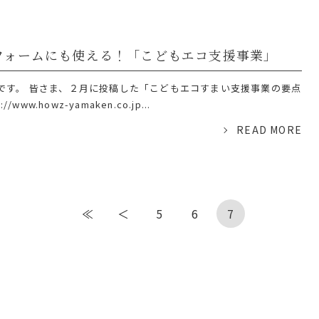
フォームにも使える！「こどもエコ支援事業」
です。 皆さま、２月に投稿した「こどもエコすまい支援事業の要点
www.howz-yamaken.co.jp...
READ MORE
≪
＜
5
6
7