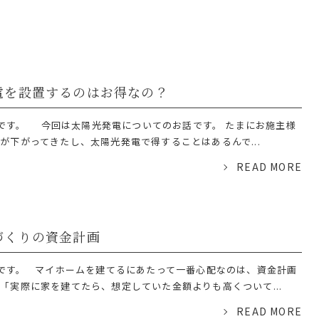
電を設置するのはお得なの？
です。 今回は太陽光発電についてのお話です。 たまにお施主様
が下がってきたし、太陽光発電で得することはあるんで...
READ MORE
づくりの資金計画
です。 マイホームを建てるにあたって一番心配なのは、資金計画
「実際に家を建てたら、想定していた金額よりも高くついて...
READ MORE