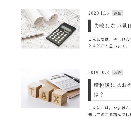
2020.1.16
お金
失敗しない見
こんにちは。やまけん
とんどだと思います。 
2019.10.3
お金
増税後にはお
は？
こんにちは。やまけん
費は二の足を踏んでしま