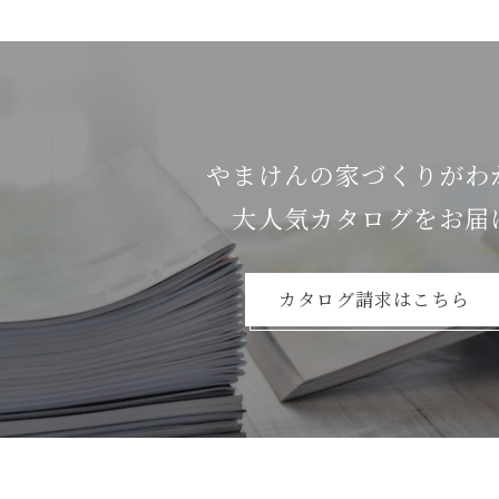
やまけんの家づくりがわ
⼤⼈気カタログをお届
カタログ請求はこちら