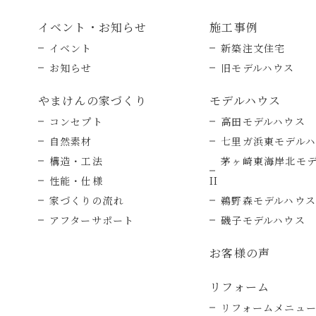
イベント・お知らせ
施工事例
イベント
新築注文住宅
お知らせ
旧モデルハウス
やまけんの家づくり
モデルハウス
コンセプト
高田モデルハウス
自然素材
七里ガ浜東モデル
構造・工法
茅ヶ崎東海岸北モ
性能・仕様
II
家づくりの流れ
鵜野森モデルハウス
アフターサポート
磯子モデルハウス
お客様の声
リフォーム
リフォームメニュ