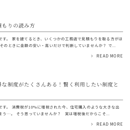
積もりの読み方
です。 家を建てるとき、いくつかの工務店で見積もりを取る方がほ
そのときに金額の安い・高いだけで判断していませんか？ で...
READ MORE
得な制度がたくさんある！賢く利用したい制度と
です。 消費税が10%に増税された今、住宅購入のような大きな出
う…。 そう思っていませんか？ 実は増税後だからこそ...
READ MORE